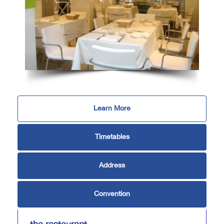
Learn More
Timetables
Address
Convention