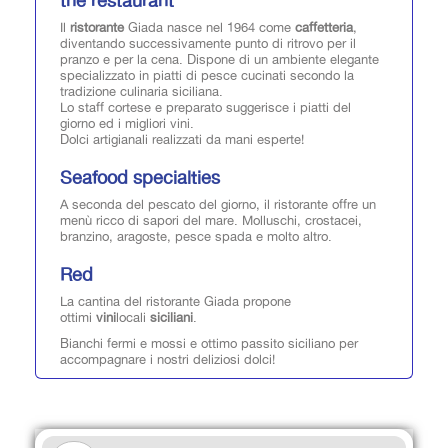
the restaurant
Il
ristorante
Giada nasce nel 1964 come
caffetteria
,
diventando successivamente punto di ritrovo per il
pranzo e per la cena. Dispone di un ambiente elegante
specializzato in piatti di pesce cucinati secondo la
tradizione culinaria siciliana.
Lo staff cortese e preparato suggerisce i piatti del
giorno ed i migliori vini.
Dolci artigianali realizzati da mani esperte!
Seafood specialties
A seconda del pescato del giorno, il ristorante offre un
menù ricco di sapori del mare. Molluschi, crostacei,
branzino, aragoste, pesce spada e molto altro.
Red
La cantina del ristorante Giada propone
ottimi
vini
locali
siciliani
.
Bianchi fermi e mossi e ottimo passito siciliano per
accompagnare i nostri deliziosi dolci!