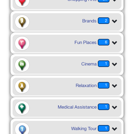
Brands
2
Fun Places
6
Cinema
1
Relaxation
1
Medical Assistance
1
Walking Tour
1