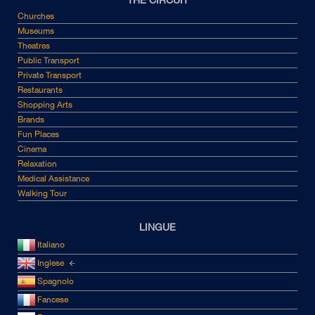
THE CIRCUIT
Churches
Museums
Theatres
Public Transport
Private Transport
Restaurants
Shopping Arts
Brands
Fun Places
Cinema
Relaxation
Medical Assistance
Walking Tour
LINGUE
Italiano
Inglese
Spagnolo
Fancese