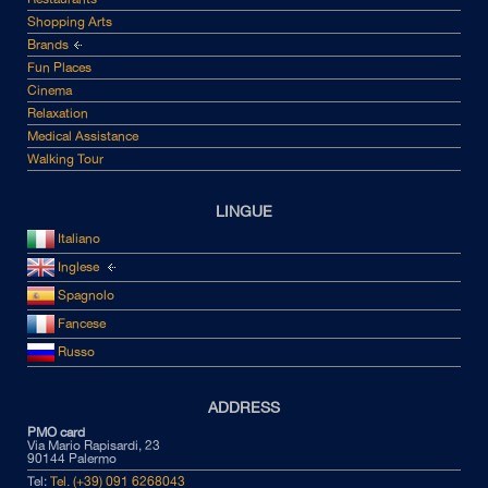
Shopping Arts
Brands
Fun Places
Cinema
Relaxation
Medical Assistance
Walking Tour
LINGUE
Italiano
Inglese
Spagnolo
Fancese
Russo
ADDRESS
PMO card
Via Mario Rapisardi, 23
90144 Palermo
Tel:
Tel. (+39) 091 6268043