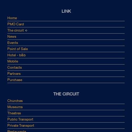
LINK
Home
PMO Card
The circuit
News
Events
Point of Sale
Hotel - b&b
Mobile
Contacts
Partners
Purchase
THE CIRCUIT
Churches
Museums
Theatres
Public Transport
Private Transport
Restaurants