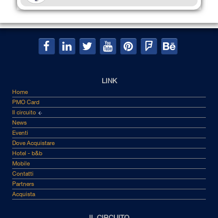
LINK
Home
PMO Card
Il circuito
News
Eventi
Dove Acquistare
Hotel - b&b
Mobile
Contatti
Partners
Acquista
IL CIRCUITO