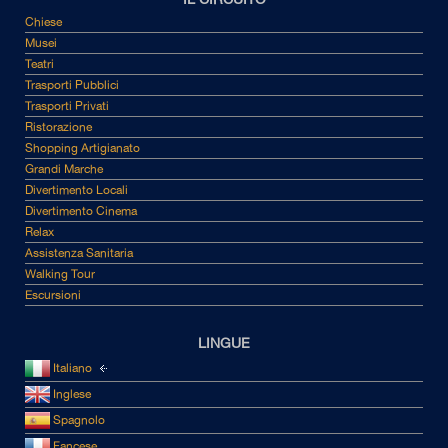
Chiese
Musei
Teatri
Trasporti Pubblici
Trasporti Privati
Ristorazione
Shopping Artigianato
Grandi Marche
Divertimento Locali
Divertimento Cinema
Relax
Assistenza Sanitaria
Walking Tour
Escursioni
LINGUE
Italiano
Inglese
Spagnolo
Fancese