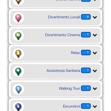
Divertimento Locali
6
Divertimento Cinema
1
Relax
1
Assistenza Sanitaria
1
Walking Tour
1
Escursioni
1