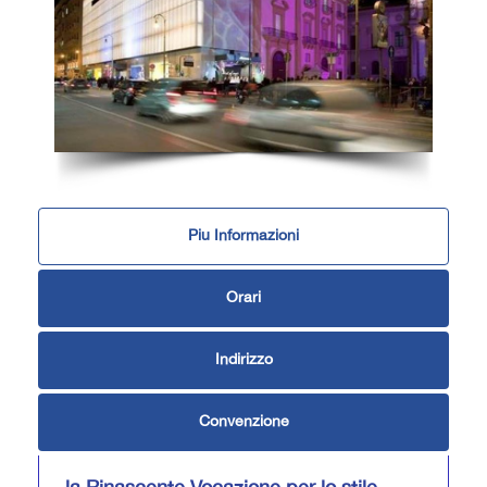
Piu Informazioni
Orari
Indirizzo
Convenzione