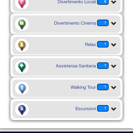
Divertimento Locali
6
Divertimento Cinema
1
Relax
1
Assistenza Sanitaria
1
Walking Tour
1
Escursioni
1