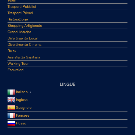
Teatri
Trasporti Pubblici
Trasporti Privati
Ristorazione
Shopping Artigianato
Grandi Marche
Divertimento Locali
Divertimento Cinema
Relax
Assistenza Sanitaria
Walking Tour
Escursioni
LINGUE
Italiano
Inglese
Spagnolo
Fancese
Russo