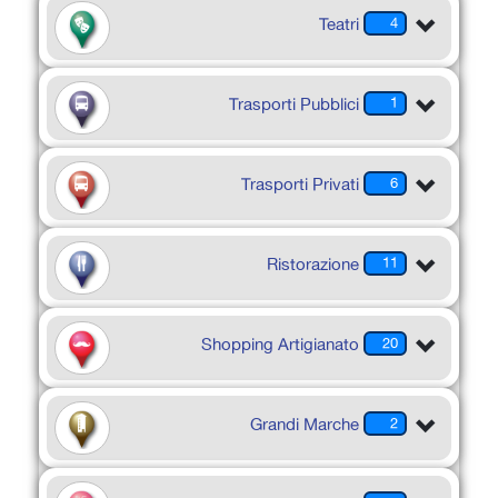
Teatri
4
Trasporti Pubblici
1
Trasporti Privati
6
Ristorazione
11
Shopping Artigianato
20
Grandi Marche
2