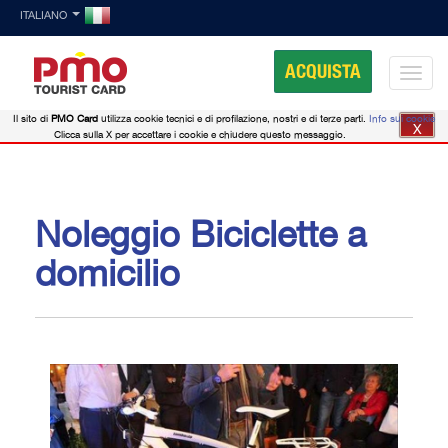
ITALIANO
ACQUISTA
Il sito di
PMO Card
utilizza cookie tecnici e di profilazione, nostri e di terze parti.
Info sui cookie
X
Clicca sulla X per accettare i cookie e chiudere questo messaggio.
Noleggio Biciclette a
domicilio