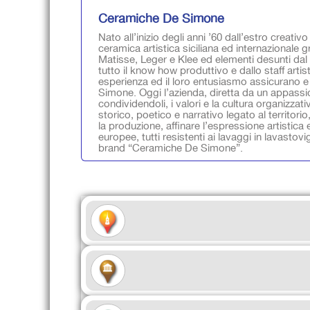
Ceramiche De Simone
Nato all’inizio degli anni ’60 dall’estro crea
ceramica artistica siciliana ed internazionale g
Matisse, Leger e Klee ed elementi desunti dal fo
tutto il know how produttivo e dallo staff artist
esperienza ed il loro entusiasmo assicurano e
Simone. Oggi l’azienda, diretta da un appassio
condividendoli, i valori e la cultura organizzativ
storico, poetico e narrativo legato al territori
la produzione, affinare l’espressione artistica 
europee, tutti resistenti ai lavaggi in lavastovig
brand “Ceramiche De Simone”.