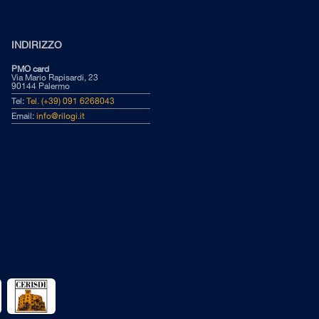
INDIRIZZO
PMO card
Via Mario Rapisardi, 23
90144 Palermo
Tel:
Tel. (+39) 091 6268043
Email:
info@rilogi.it