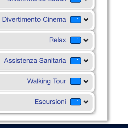
Divertimento Cinema
1
Relax
1
Assistenza Sanitaria
1
Walking Tour
1
Escursioni
1