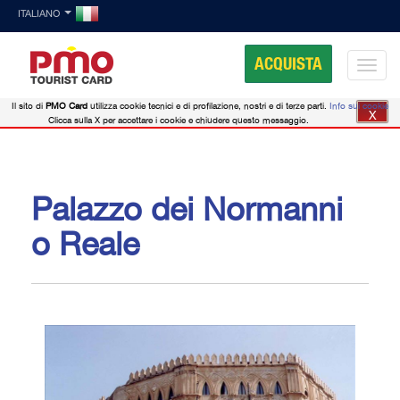
ITALIANO
ACQUISTA
Il sito di
PMO Card
utilizza cookie tecnici e di profilazione, nostri e di terze parti.
Info sui cookie
X
Clicca sulla X per accettare i cookie e chiudere questo messaggio.
Palazzo dei Normanni
o Reale