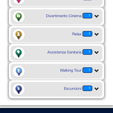
Divertimento Cinema
1
Relax
1
Assistenza Sanitaria
1
Walking Tour
1
Escursioni
1