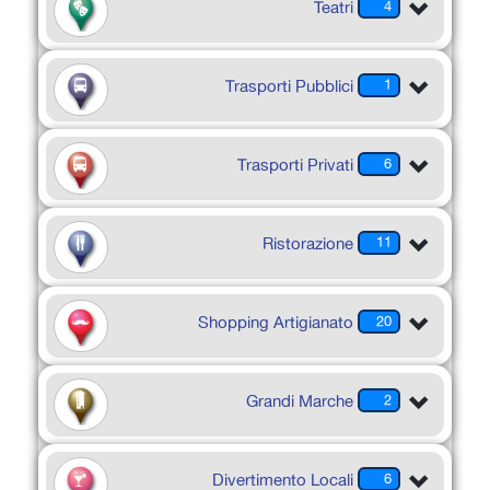
Teatri
4
Trasporti Pubblici
1
Trasporti Privati
6
Ristorazione
11
Shopping Artigianato
20
Grandi Marche
2
Divertimento Locali
6