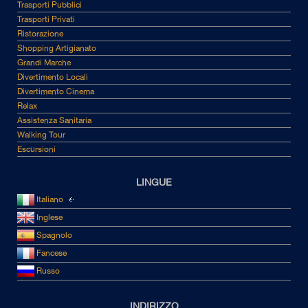
Trasporti Pubblici
Trasporti Privati
Ristorazione
Shopping Artigianato
Grandi Marche
Divertimento Locali
Divertimento Cinema
Relax
Assistenza Sanitaria
Walking Tour
Escursioni
LINGUE
Italiano
Inglese
Spagnolo
Fancese
Russo
INDIRIZZO