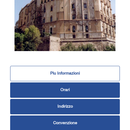
Piu Informazioni
Orari
Indirizzo
Convenzione