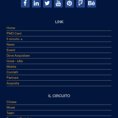
LINK
Home
PMO Card
Il circuito
News
Eventi
Dove Acquistare
Hotel - b&b
Mobile
Contatti
Partners
Acquista
IL CIRCUITO
Chiese
Musei
Teatri