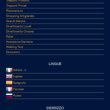
Trasporti Pubblici
Trasporti Privati
Ristorazione
Shopping Artigianato
Grandi Marche
Divertimento Locali
Divertimento Cinema
Relax
Assistenza Sanitaria
Walking Tour
Escursioni
LINGUE
Italiano
Inglese
Spagnolo
Fancese
Russo
INDIRIZZO