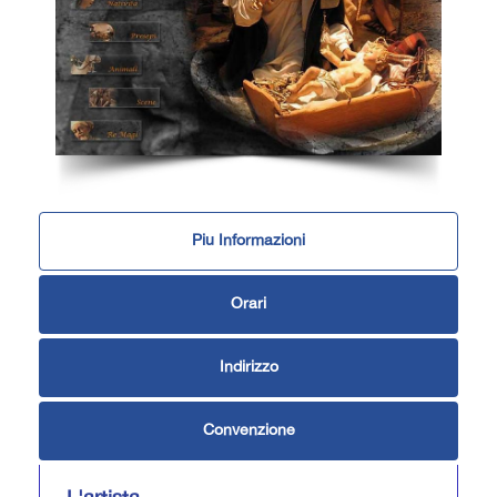
Piu Informazioni
Orari
Indirizzo
Convenzione