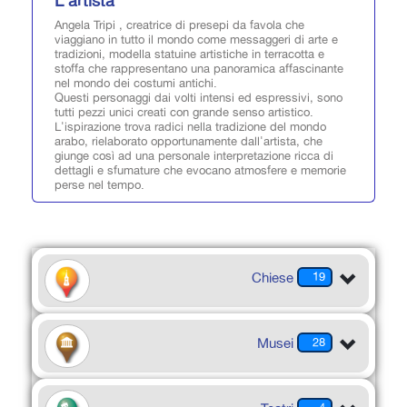
L'artista
Angela Tripi , creatrice di presepi da favola che
viaggiano in tutto il mondo come messaggeri di arte e
tradizioni, modella statuine artistiche in terracotta e
stoffa che rappresentano una panoramica affascinante
nel mondo dei costumi antichi.
Questi personaggi dai volti intensi ed espressivi, sono
tutti pezzi unici creati con grande senso artistico.
L'ispirazione trova radici nella tradizione del mondo
arabo, rielaborato opportunamente dall'artista, che
giunge così ad una personale interpretazione ricca di
dettagli e sfumature che evocano atmosfere e memorie
perse nel tempo.
Chiese
19
Musei
28