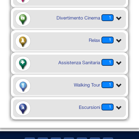
Divertimento Cinema
1
Relax
1
Assistenza Sanitaria
1
Walking Tour
1
Escursioni
1