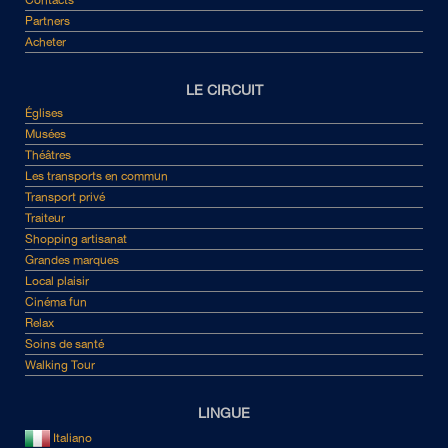
Contacts
Partners
Acheter
LE CIRCUIT
Églises
Musées
Théâtres
Les transports en commun
Transport privé
Traiteur
Shopping artisanat
Grandes marques
Local plaisir
Cinéma fun
Relax
Soins de santé
Walking Tour
LINGUE
Italiano