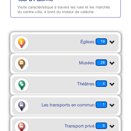
Visite caractéristique à travers les rues et les marchés
du centre-ville, à bord du moteur de calèche
Églises
19
Musées
28
Théâtres
4
Les transports en commun
1
Transport privé
6