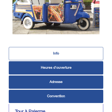
Info
Heures d'ouverture
Adresse
Convention
Tour à Palerme