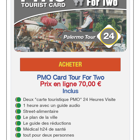
ACHETER
PMO Card Tour For Two
Prix en ligne 70,00 €
Inclus
Deux "carte touristique PMO" 24 Heures
Visite
1 heure avec un guide audio
Street-alimentaire
Le plan de la ville
Le guide des réductions
Médical h24 de santé
tout pour deux personnes