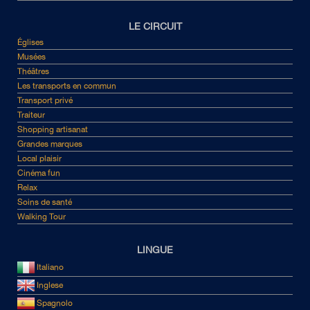
LE CIRCUIT
Églises
Musées
Théâtres
Les transports en commun
Transport privé
Traiteur
Shopping artisanat
Grandes marques
Local plaisir
Cinéma fun
Relax
Soins de santé
Walking Tour
LINGUE
Italiano
Inglese
Spagnolo