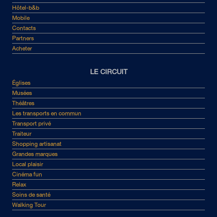
Hôtel-b&b
Mobile
Contacts
Partners
Acheter
LE CIRCUIT
Églises
Musées
Théâtres
Les transports en commun
Transport privé
Traiteur
Shopping artisanat
Grandes marques
Local plaisir
Cinéma fun
Relax
Soins de santé
Walking Tour