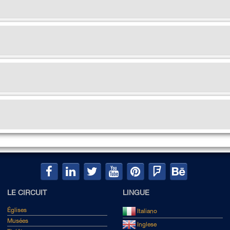
LE CIRCUIT
LINGUE
Églises
Italiano
Musées
Inglese