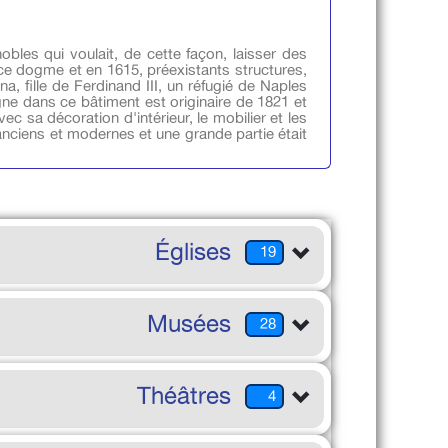
bles qui voulait, de cette façon, laisser des
e dogme et en 1615, préexistants structures,
, fille de Ferdinand III, un réfugié de Naples
gne dans ce bâtiment est originaire de 1821 et
ec sa décoration d'intérieur, le mobilier et les
 anciens et modernes et une grande partie était
Églises
19
Musées
28
Théâtres
4