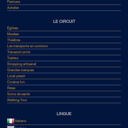
Partners
Acheter
LE CIRCUIT
Églises
Musées
Théâtres
Les transports en commun
Transport privé
Traiteur
Shopping artisanat
Grandes marques
Local plaisir
Cinéma fun
Relax
Soins de santé
Walking Tour
LINGUE
Italiano