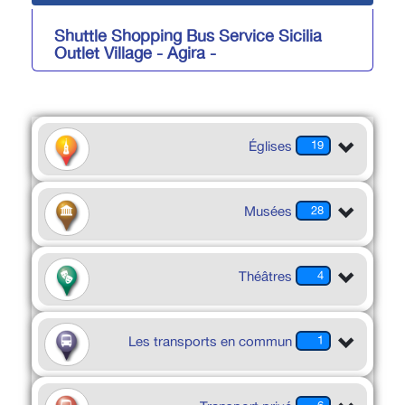
Shuttle Shopping Bus Service Sicilia
Outlet Village - Agira -
Églises
19
Musées
28
Théâtres
4
Les transports en commun
1