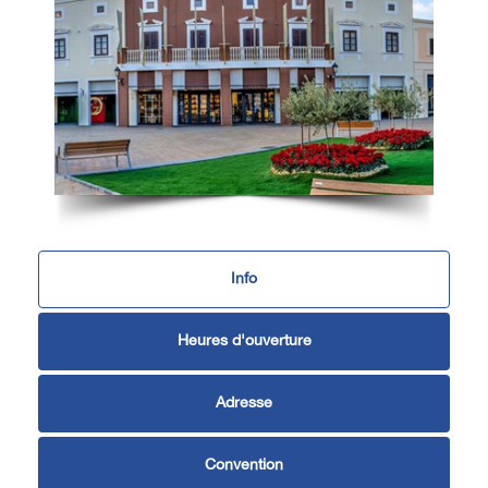
Info
Heures d'ouverture
Adresse
Convention