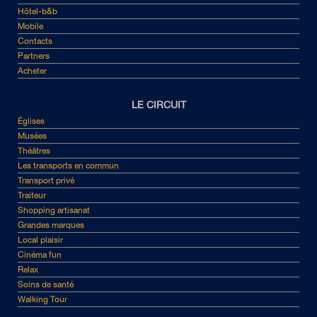
Hôtel-b&b
Mobile
Contacts
Partners
Acheter
LE CIRCUIT
Églises
Musées
Théâtres
Les transports en commun
Transport privé
Traiteur
Shopping artisanat
Grandes marques
Local plaisir
Cinéma fun
Relax
Soins de santé
Walking Tour