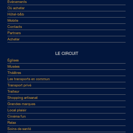
Événements
Où acheter
Hôtel-b&b
Mobile
Contacts
Partners
Acheter
LE CIRCUIT
Églises
Musées
Théâtres
Les transports en commun
Transport privé
Traiteur
Shopping artisanat
Grandes marques
Local plaisir
Cinéma fun
Relax
Soins de santé