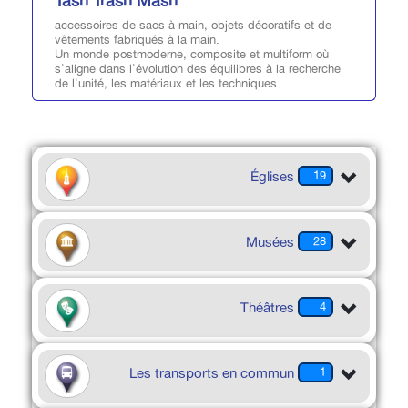
Tash Trash Mash
accessoires de sacs à main, objets décoratifs et de
vêtements fabriqués à la main.
Un monde postmoderne, composite et multiform où
s'aligne dans l'évolution des équilibres à la recherche
de l'unité, les matériaux et les techniques.
Églises
19
Musées
28
Théâtres
4
Les transports en commun
1