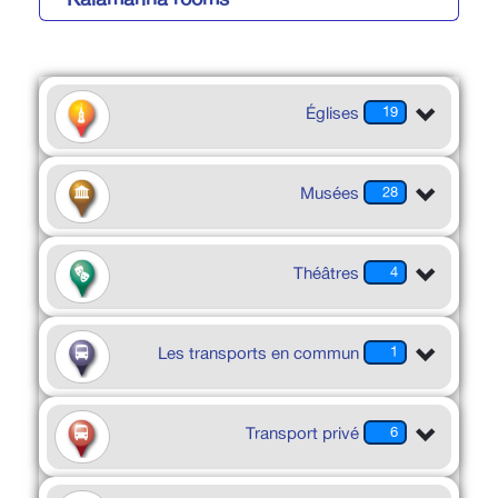
Églises
19
Musées
28
Théâtres
4
Les transports en commun
1
Transport privé
6