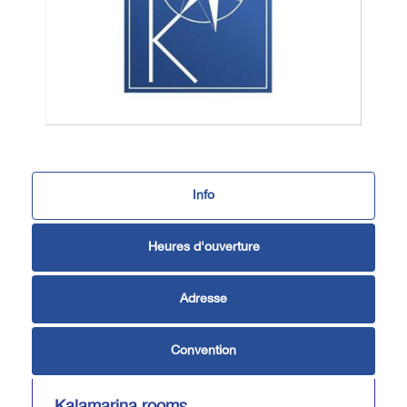
Info
Heures d'ouverture
Adresse
Convention
Kalamarina rooms