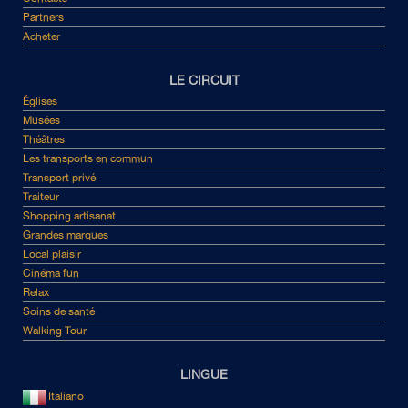
Partners
Acheter
LE CIRCUIT
Églises
Musées
Théâtres
Les transports en commun
Transport privé
Traiteur
Shopping artisanat
Grandes marques
Local plaisir
Cinéma fun
Relax
Soins de santé
Walking Tour
LINGUE
Italiano