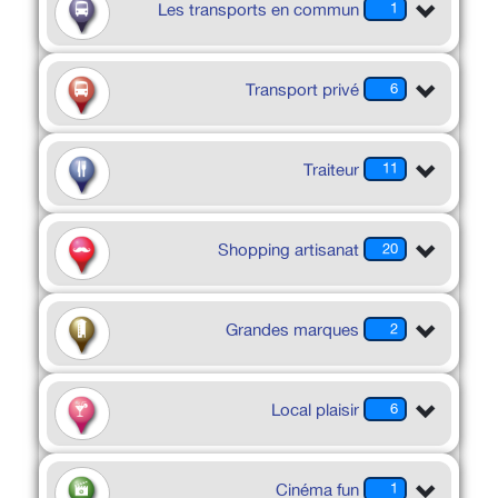
Les transports en commun
1
Transport privé
6
Traiteur
11
Shopping artisanat
20
Grandes marques
2
Local plaisir
6
Cinéma fun
1