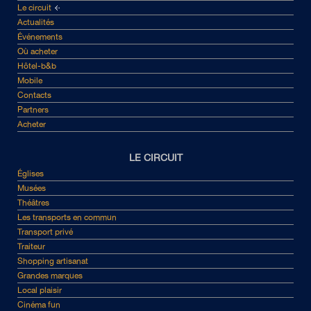
Le circuit
Actualités
Événements
Où acheter
Hôtel-b&b
Mobile
Contacts
Partners
Acheter
LE CIRCUIT
Églises
Musées
Théâtres
Les transports en commun
Transport privé
Traiteur
Shopping artisanat
Grandes marques
Local plaisir
Cinéma fun