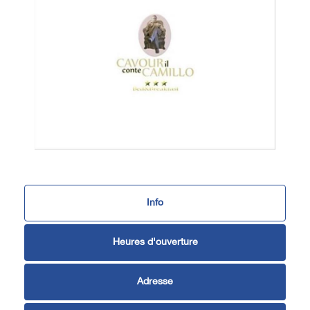
Info
Heures d'ouverture
Adresse