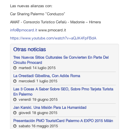
Las nuevas alianzas con:
Car Sharing Palermo "Conduzco"
AMAT - Consorzio Turistico Cefalù - Madonie – Himera
info@pmocard.it
www.pmocard.it
https://www.youtube.com/watch?v=aQJK4FpFBdA
Otras noticias
Tres Nuevos Sitios Culturales Se Convierten En Parte Del
Circuito Pmocard
martedì 14 luglio 2015
La Orestiadi Gibellina, Con Adiós Roma
mercoledì 1 luglio 2015
Las 3 Cosas A Saber Sobre SEO, Sobre Pmo Tarjeta Turista
En Palermo
venerdì 19 giugno 2015
Jan Karski. Una Misión Para La Humanidad
giovedì 18 giugno 2015
Presentación PMO TouristCard Palermo A EXPO 2015 Milán
sabato 16 maggio 2015