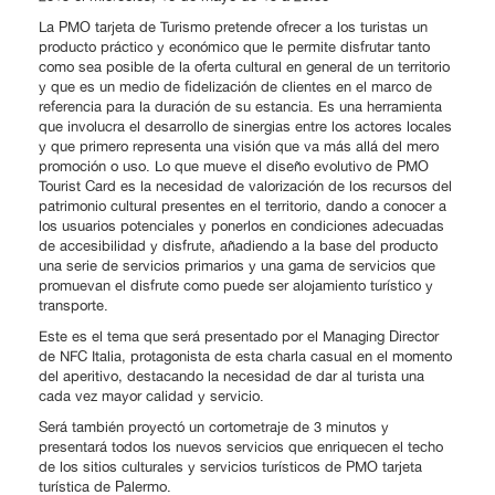
La PMO tarjeta de Turismo pretende ofrecer a los turistas un
producto práctico y económico que le permite disfrutar tanto
como sea posible de la oferta cultural en general de un territorio
y que es un medio de fidelización de clientes en el marco de
referencia para la duración de su estancia. Es una herramienta
que involucra el desarrollo de sinergias entre los actores locales
y que primero representa una visión que va más allá del mero
promoción o uso. Lo que mueve el diseño evolutivo de PMO
Tourist Card es la necesidad de valorización de los recursos del
patrimonio cultural presentes en el territorio, dando a conocer a
los usuarios potenciales y ponerlos en condiciones adecuadas
de accesibilidad y disfrute, añadiendo a la base del producto
una serie de servicios primarios y una gama de servicios que
promuevan el disfrute como puede ser alojamiento turístico y
transporte.
Este es el tema que será presentado por el Managing Director
de NFC Italia, protagonista de esta charla casual en el momento
del aperitivo, destacando la necesidad de dar al turista una
cada vez mayor calidad y servicio.
Será también proyectó un cortometraje de 3 minutos y
presentará todos los nuevos servicios que enriquecen el techo
de los sitios culturales y servicios turísticos de PMO tarjeta
turística de Palermo.