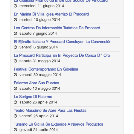
La CralItalia Promovida Entre Los Socios De PmoCard
mercoledì 11 giugno 2014
En Marina Di Villa Igiea Aterrizó El Pmocard
martedì 10 giugno 2014
Los Centros De Información Turística De Pmocard
sabato 7 giugno 2014
El Ejército Italiano Y Pmocard Concluyen La Convención
venerdì 6 giugno 2014
La Pmocard Participa En El Proyecto De Conca D ' Oro
sabato 31 maggio 2014
Festival Contemporáneo En Gibellina
venerdì 30 maggio 2014
Palermo Abre Sus Puertas
sabato 10 maggio 2014
Lo Scrigno Di Palermo
sabato 26 aprile 2014
Teatro Massimo Se Abre Para Las Fiestas
venerdì 25 aprile 2014
Turismo En Sicilia Se Extiende A Nuevos Productos
giovedì 24 aprile 2014