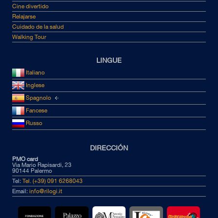
Cine divertido
Relajarse
Cuidado de la salud
Walking Tour
LINGUE
Italiano
Inglese
Spagnolo
Fancese
Russo
DIRECCIÓN
PMO card
Via Mario Rapisardi, 23
90144 Palermo
Tel:
Tel. (+39) 091 6268043
Email:
info@rilogi.it