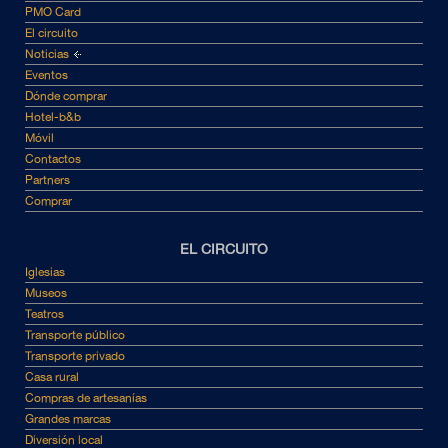
PMO Card
El circuito
Noticias
Eventos
Dónde comprar
Hotel-b&b
Móvil
Contactos
Partners
Comprar
EL CIRCUITO
Iglesias
Museos
Teatros
Transporte público
Transporte privado
Casa rural
Compras de artesanías
Grandes marcas
Diversión local