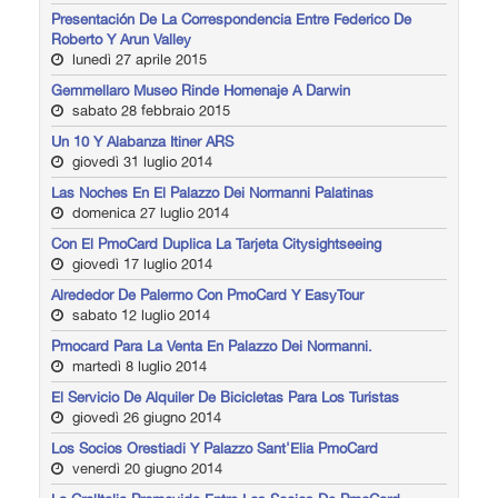
Presentación De La Correspondencia Entre Federico De
Roberto Y Arun Valley
lunedì 27 aprile 2015
Gemmellaro Museo Rinde Homenaje A Darwin
sabato 28 febbraio 2015
Un 10 Y Alabanza Itiner ARS
giovedì 31 luglio 2014
Las Noches En El Palazzo Dei Normanni Palatinas
domenica 27 luglio 2014
Con El PmoCard Duplica La Tarjeta Citysightseeing
giovedì 17 luglio 2014
Alrededor De Palermo Con PmoCard Y EasyTour
sabato 12 luglio 2014
Pmocard Para La Venta En Palazzo Dei Normanni.
martedì 8 luglio 2014
El Servicio De Alquiler De Bicicletas Para Los Turistas
giovedì 26 giugno 2014
Los Socios Orestiadi Y Palazzo Sant'Elia PmoCard
venerdì 20 giugno 2014