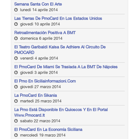
Semana Santa Con El Arte
lunedì 14 aprile 2014
Las Tierras De PmoCard En Los Estados Unidos
giovedì 10 aprile 2014
Retroalimentación Positiva A BMT
domenica 6 aprile 2014
El Teatro Garibaldi Kalsa Se Adhiere Al Circuito De
PMOCARD
venerdì 4 aprile 2014
El PmoCard De Miami Se Traslada A La BMT De Nápoles
giovedì 3 aprile 2014
El Pmo En Siciliainformazioni.com
giovedì 27 marzo 2014
La PmoCard En Sikania
martedì 25 marzo 2014
La Pmo Está Disponible En Quioscos Y En El Portal
Www.pmocard.it
sabato 22 marzo 2014
El PmoCard En La Economía Siciliana
mercoledì 19 marzo 2014