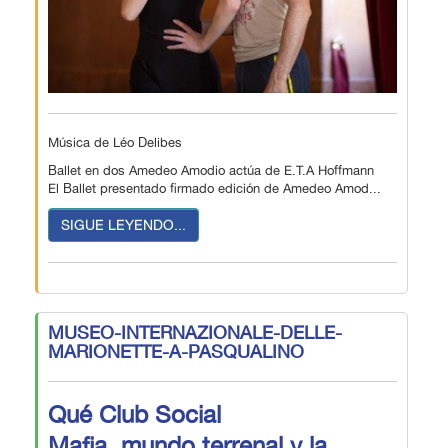
Música de Léo Delibes
Ballet en dos Amedeo Amodio actúa de E.T.A Hoffmann
El Ballet presentado firmado edición de Amedeo Amod...
SIGUE LEYENDO...
MUSEO-INTERNAZIONALE-DELLE-
MARIONETTE-A-PASQUALINO
Qué Club Social
Mafia, mundo terrenal y la