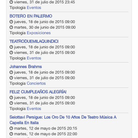
viernes, 31 de julio de 2015 23:45
Tipologia
Eventos
BOTERO EN PALERMO
jueves, 18 de junio de 2015 09:00
martes, 30 de junio de 2015 09:00
Tipologia
Exposiciones
TEATRODUEMILAQUINDICI
jueves, 18 de junio de 2015 09:00
viernes, 31 de julio de 2015 09:00
Tipologia
Eventos
Johannes Brahms
jueves, 18 de junio de 2015 09:00
viernes, 31 de julio de 2015 09:00
Tipologia
Conciertos
FELIZ CUMPLEAÑOS ALEGRÍA!
jueves, 18 de junio de 2015 09:00
viernes, 31 de julio de 2015 09:00
Tipologia
Eventos
Seiottavi Persigue: Los Oro De 10 Años De Teatro Música A
Capella En Italia
martes, 12 de mayo de 2015 20:15
martes, 12 de mayo de 2015 22:00