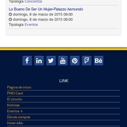
Tipologia
Conciertos
Lo Bueno De Ser Un Mujer-Palazzo Asmundo
domingo, 8 de marzo de 2015 09:00
domingo, 8 de marzo de 2015 09:00
Tipologia
Eventos
LINK
Página de inicio
PMO Card
El circuito
Noticias
Eventos
Dónde comprar
Hotel-b&b