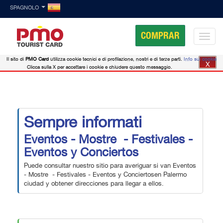
SPAGNOLO
COMPRAR
Il sito di
PMO Card
utilizza cookie tecnici e di profilazione, nostri e di terze parti.
Info sui cookie
X
Clicca sulla X per accettare i cookie e chiudere questo messaggio.
Sempre informati
Eventos - Mostre - Festivales -
Eventos y Conciertos
Puede consultar nuestro sitio para averiguar si van Eventos
- Mostre - Festivales - Eventos y Conciertosen Palermo
ciudad y obtener direcciones para llegar a ellos.