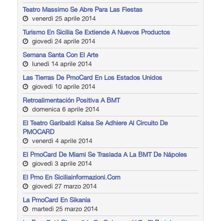
Teatro Massimo Se Abre Para Las Fiestas
venerdì 25 aprile 2014
Turismo En Sicilia Se Extiende A Nuevos Productos
giovedì 24 aprile 2014
Semana Santa Con El Arte
lunedì 14 aprile 2014
Las Tierras De PmoCard En Los Estados Unidos
giovedì 10 aprile 2014
Retroalimentación Positiva A BMT
domenica 6 aprile 2014
El Teatro Garibaldi Kalsa Se Adhiere Al Circuito De
PMOCARD
venerdì 4 aprile 2014
El PmoCard De Miami Se Traslada A La BMT De Nápoles
giovedì 3 aprile 2014
El Pmo En Siciliainformazioni.com
giovedì 27 marzo 2014
La PmoCard En Sikania
martedì 25 marzo 2014