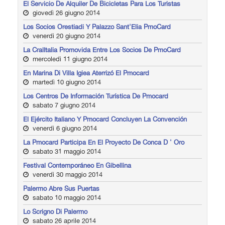
El Servicio De Alquiler De Bicicletas Para Los Turistas
giovedì 26 giugno 2014
Los Socios Orestiadi Y Palazzo Sant'Elia PmoCard
venerdì 20 giugno 2014
La CralItalia Promovida Entre Los Socios De PmoCard
mercoledì 11 giugno 2014
En Marina Di Villa Igiea Aterrizó El Pmocard
martedì 10 giugno 2014
Los Centros De Información Turística De Pmocard
sabato 7 giugno 2014
El Ejército Italiano Y Pmocard Concluyen La Convención
venerdì 6 giugno 2014
La Pmocard Participa En El Proyecto De Conca D ' Oro
sabato 31 maggio 2014
Festival Contemporáneo En Gibellina
venerdì 30 maggio 2014
Palermo Abre Sus Puertas
sabato 10 maggio 2014
Lo Scrigno Di Palermo
sabato 26 aprile 2014