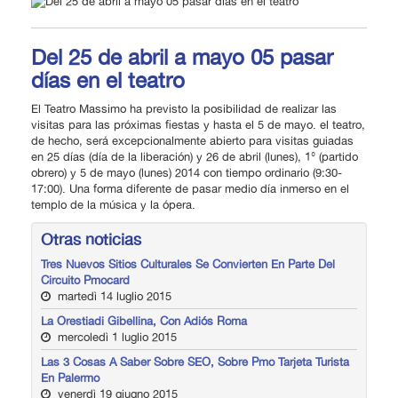
Del 25 de abril a mayo 05 pasar
días en el teatro
El Teatro Massimo ha previsto la posibilidad de realizar las
visitas para las próximas fiestas y hasta el 5 de mayo. el teatro,
de hecho, será excepcionalmente abierto para visitas guiadas
en 25 días (día de la liberación) y 26 de abril (lunes), 1° (partido
obrero) y 5 de mayo (lunes) 2014 con tiempo ordinario (9:30-
17:00). Una forma diferente de pasar medio día inmerso en el
templo de la música y la ópera.
Otras noticias
Tres Nuevos Sitios Culturales Se Convierten En Parte Del
Circuito Pmocard
martedì 14 luglio 2015
La Orestiadi Gibellina, Con Adiós Roma
mercoledì 1 luglio 2015
Las 3 Cosas A Saber Sobre SEO, Sobre Pmo Tarjeta Turista
En Palermo
venerdì 19 giugno 2015