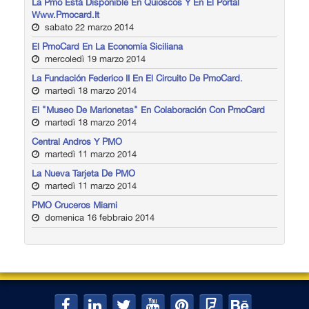
La Pmo Está Disponible En Quioscos Y En El Portal
Www.pmocard.it
sabato 22 marzo 2014
El PmoCard En La Economía Siciliana
mercoledì 19 marzo 2014
La Fundación Federico II En El Circuito De PmoCard.
martedì 18 marzo 2014
El "Museo De Marionetas" En Colaboración Con PmoCard
martedì 18 marzo 2014
Central Andros Y PMO
martedì 11 marzo 2014
La Nueva Tarjeta De PMO
martedì 11 marzo 2014
PMO Cruceros Miami
domenica 16 febbraio 2014