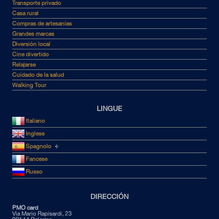
Transporte privado
Casa rural
Compras de artesanías
Grandes marcas
Diversión local
Cine divertido
Relajarse
Cuidado de la salud
Walking Tour
LINGUE
Italiano
Inglese
Spagnolo
Fancese
Russo
DIRECCIÓN
PMO card
Via Mario Rapisardi, 23