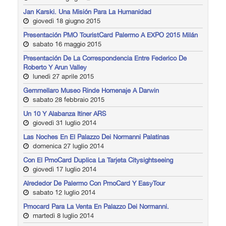
Jan Karski. Una Misión Para La Humanidad
giovedì 18 giugno 2015
Presentación PMO TouristCard Palermo A EXPO 2015 Milán
sabato 16 maggio 2015
Presentación De La Correspondencia Entre Federico De
Roberto Y Arun Valley
lunedì 27 aprile 2015
Gemmellaro Museo Rinde Homenaje A Darwin
sabato 28 febbraio 2015
Un 10 Y Alabanza Itiner ARS
giovedì 31 luglio 2014
Las Noches En El Palazzo Dei Normanni Palatinas
domenica 27 luglio 2014
Con El PmoCard Duplica La Tarjeta Citysightseeing
giovedì 17 luglio 2014
Alrededor De Palermo Con PmoCard Y EasyTour
sabato 12 luglio 2014
Pmocard Para La Venta En Palazzo Dei Normanni.
martedì 8 luglio 2014