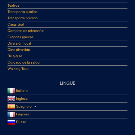
Teatros
Transporte público
Transporte privado
Casa rural
Compras de artesanías
Grandes marcas
Diversión local
Cine divertido
Relajarse
Cuidado de la salud
Walking Tour
LINGUE
Italiano
Inglese
Spagnolo
Fancese
Russo