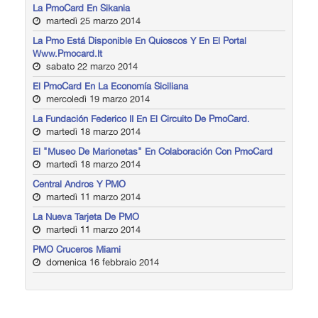
La PmoCard En Sikania
martedì 25 marzo 2014
La Pmo Está Disponible En Quioscos Y En El Portal
Www.pmocard.it
sabato 22 marzo 2014
El PmoCard En La Economía Siciliana
mercoledì 19 marzo 2014
La Fundación Federico II En El Circuito De PmoCard.
martedì 18 marzo 2014
El "Museo De Marionetas" En Colaboración Con PmoCard
martedì 18 marzo 2014
Central Andros Y PMO
martedì 11 marzo 2014
La Nueva Tarjeta De PMO
martedì 11 marzo 2014
PMO Cruceros Miami
domenica 16 febbraio 2014