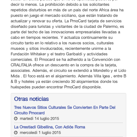
decir lo menos. La prohibición debido a los solicitantes
repetidos disturbios en más de un país del norte Africa área ha
puesto en juego el mercado siciliano, que están tratando de
actualizar y renovar su oferta. La PmoCard tarjeta de servicios
diseñado para turistas y visitantes de la ciudad de Palermo, es
parte del techo de las innovaciones empresariales llevadas a
cabo en tiempos recientes. Y actualiza continuamente su
circuito tanto en lo relativo a los nuevos socios, culturales
museos y sitios involucrados, recientemente unirme a la
Fundación Whitaker y el teatro Garibaldi y actividades
comerciales. El Pmocard se ha adherido a la Convención con
CRALITALIA ofrece un descuento en la compra de la tarjeta,
associates. Además, el circuito se extendió a Mondello y el Lido
Mida . El foco está en el alojamiento. Además Villa Igea , entre B
& B y hoteles ya están creciendo 30 alojamientos donde los
huéspedes pueden encontrar PmoCard disponible.
Otras noticias
Tres Nuevos Sitios Culturales Se Convierten En Parte Del
Circuito Pmocard
martedì 14 luglio 2015
La Orestiadi Gibellina, Con Adiós Roma
mercoledì 1 luglio 2015