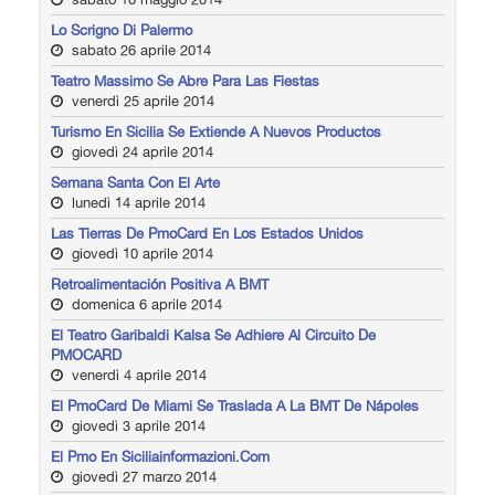
Lo Scrigno Di Palermo
sabato 26 aprile 2014
Teatro Massimo Se Abre Para Las Fiestas
venerdì 25 aprile 2014
Turismo En Sicilia Se Extiende A Nuevos Productos
giovedì 24 aprile 2014
Semana Santa Con El Arte
lunedì 14 aprile 2014
Las Tierras De PmoCard En Los Estados Unidos
giovedì 10 aprile 2014
Retroalimentación Positiva A BMT
domenica 6 aprile 2014
El Teatro Garibaldi Kalsa Se Adhiere Al Circuito De
PMOCARD
venerdì 4 aprile 2014
El PmoCard De Miami Se Traslada A La BMT De Nápoles
giovedì 3 aprile 2014
El Pmo En Siciliainformazioni.com
giovedì 27 marzo 2014