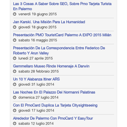
Las 3 Cosas A Saber Sobre SEO, Sobre Pmo Tarjeta Turista
En Palermo
venerdì 19 giugno 2015
Jan Karski. Una Misión Para La Humanidad
giovedì 18 giugno 2015
Presentación PMO TouristCard Palermo A EXPO 2015 Milán
sabato 16 maggio 2015
Presentación De La Correspondencia Entre Federico De
Roberto Y Arun Valley
lunedì 27 aprile 2015
Gemmellaro Museo Rinde Homenaje A Darwin
sabato 28 febbraio 2015
Un 10 Y Alabanza Itiner ARS
giovedì 31 luglio 2014
Las Noches En El Palazzo Dei Normanni Palatinas
domenica 27 luglio 2014
Con El PmoCard Duplica La Tarjeta Citysightseeing
giovedì 17 luglio 2014
Alrededor De Palermo Con PmoCard Y EasyTour
sabato 12 luglio 2014