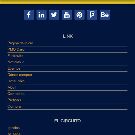
LINK
Página de inicio
PMO Card
El circuito
Noticias
Eventos
Dónde comprar
Hotel-b&b
Móvil
Contactos
Partners
Comprar
EL CIRCUITO
Iglesias
Museos