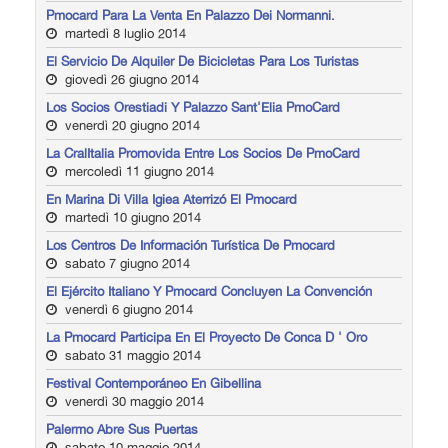
Pmocard Para La Venta En Palazzo Dei Normanni.
martedì 8 luglio 2014
El Servicio De Alquiler De Bicicletas Para Los Turistas
giovedì 26 giugno 2014
Los Socios Orestiadi Y Palazzo Sant'Elia PmoCard
venerdì 20 giugno 2014
La CralItalia Promovida Entre Los Socios De PmoCard
mercoledì 11 giugno 2014
En Marina Di Villa Igiea Aterrizó El Pmocard
martedì 10 giugno 2014
Los Centros De Información Turística De Pmocard
sabato 7 giugno 2014
El Ejército Italiano Y Pmocard Concluyen La Convención
venerdì 6 giugno 2014
La Pmocard Participa En El Proyecto De Conca D ' Oro
sabato 31 maggio 2014
Festival Contemporáneo En Gibellina
venerdì 30 maggio 2014
Palermo Abre Sus Puertas
sabato 10 maggio 2014