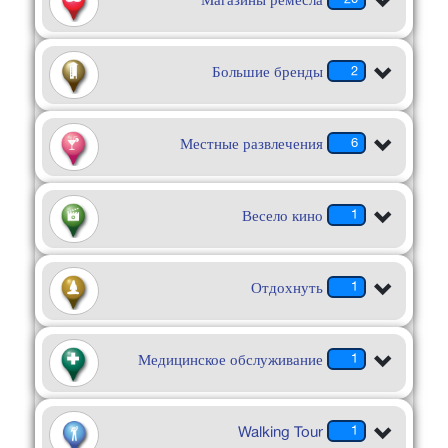
Магазины ремесла
Большие бренды
2
Местные развлечения
6
Весело кино
1
Отдохнуть
1
Медицинское обслуживание
1
Walking Tour
1