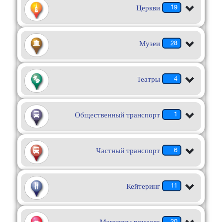
Церкви
19
Музеи
28
Театры
4
Общественный транспорт
1
Частный транспорт
6
Кейтеринг
11
20