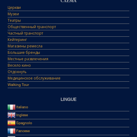
СХЕМА
Церкви
Музеи
Театры
Общественный транспорт
Частный транспорт
Кейтеринг
Магазины ремесла
Большие бренды
Местные развлечения
Весело кино
Отдохнуть
Медицинское обслуживание
Walking Tour
LINGUE
Italiano
Inglese
Spagnolo
Fancese