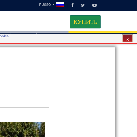
RUSSO
КУПИТЬ
cookie
ные
Контакты
Партнеры
X