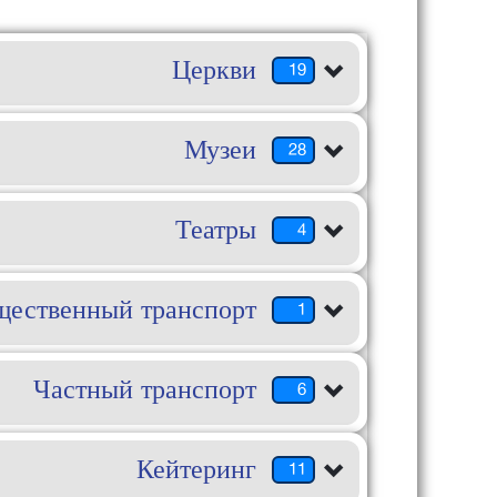
Церкви
19
Музеи
28
Театры
4
ественный транспорт
1
Частный транспорт
6
Кейтеринг
11