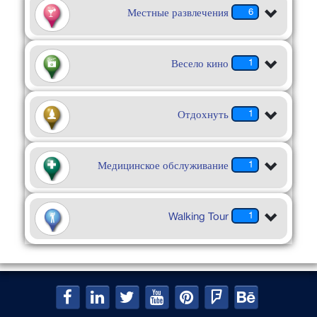
Местные развлечения
6
Весело кино
1
Отдохнуть
1
Медицинское обслуживание
1
Walking Tour
1