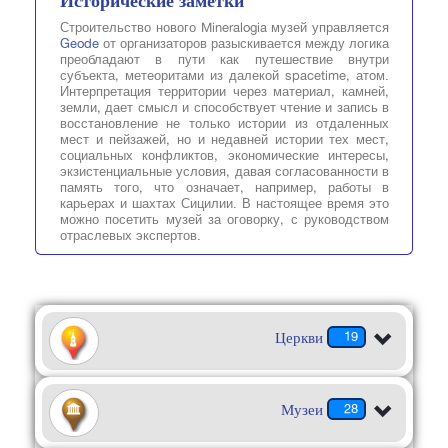
Исторические заметки
Строительство нового Mineralogia музей управляется
Geode
от организаторов разыскивается между логика
преобладают в пути как путешествие внутри
субъекта, метеоритами из далекой spacetime, атом.
Интерпретация территории через материал, камней,
земли, дает смысл и способствует чтение и запись в
восстановление не только истории из отдаленных
мест и пейзажей, но и недавней истории тех мест,
социальных конфликтов, экономические интересы,
экзистенциальные условия, давая согласованности в
память того, что означает, например, работы в
карьерах и шахтах Сицилии. В настоящее время это
можно посетить музей за оговорку, с руководством
отраслевых экспертов.
Церкви
19
Музеи
28