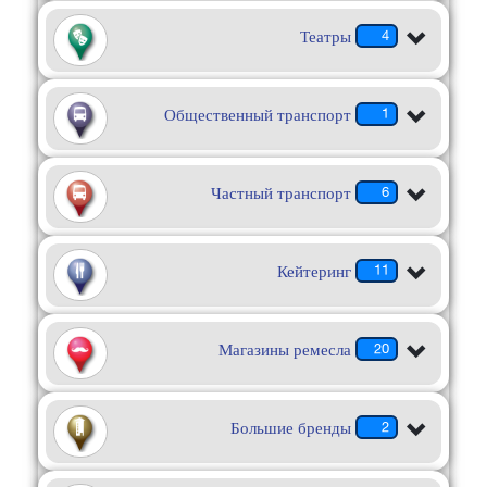
Театры
4
Общественный транспорт
1
Частный транспорт
6
Кейтеринг
11
Магазины ремесла
20
Большие бренды
2