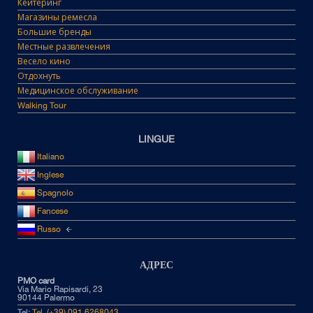
Кейтеринг
Магазины ремесла
Большие бренды
Местные развлечения
Весело кино
Отдохнуть
Медицинское обслуживание
Walking Tour
LINGUE
Italiano
Inglese
Spagnolo
Fancese
Russo
АДРЕС
PMO card
Via Mario Rapisardi, 23
90144 Palermo
Tel:
Tel. (+39) 091 6268043