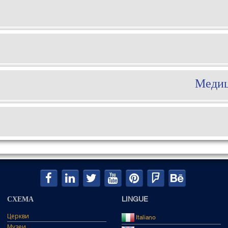
Медиц
СХЕМА
LINGUE
Церкви
Italiano
Музеи