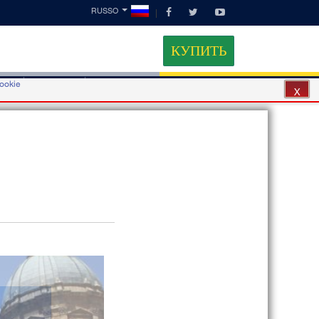
RUSSO
КУПИТЬ
cookie
ные
Контакты
Партнеры
X