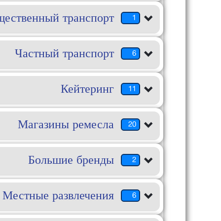
ественный транспорт
1
Частный транспорт
6
Кейтеринг
11
Магазины ремесла
20
Большие бренды
2
Местные развлечения
6