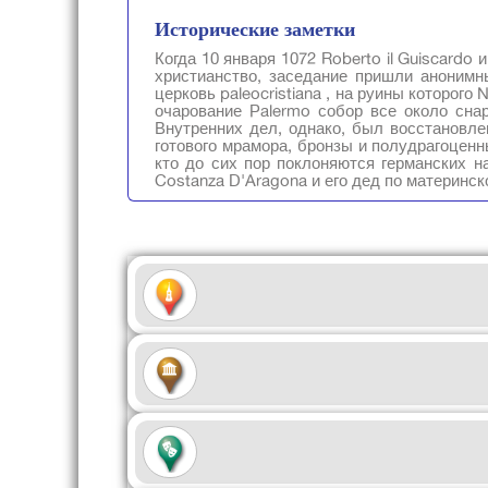
Исторические заметки
Когда 10 января 1072 Roberto il Guiscardo
христианство, заседание пришли анонимн
церковь paleocristiana , на руины которого
очарование Palermo собор все около сна
Внутренних дел, однако, был восстановле
готового мрамора, бронзы и полудрагоценны
кто до сих пор поклоняются германских наро
Costanza D'Aragona и его дед по материнско