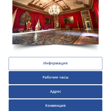
Информация
Рабочие часы
Адрес
Конвенция