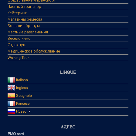
Общественный транспорт
Частный транспорт
Кейтеринг
Магазины ремесла
Большие бренды
Местные развлечения
Весело кино
Отдохнуть
Медицинское обслуживание
Walking Tour
LINGUE
Italiano
Inglese
Spagnolo
Fancese
Russo
АДРЕС
PMO card