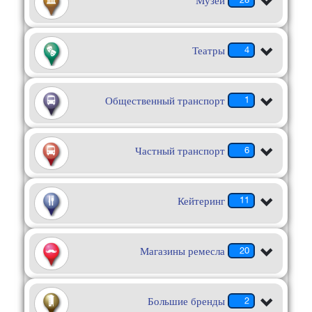
Музеи
Театры
4
Общественный транспорт
1
Частный транспорт
6
Кейтеринг
11
Магазины ремесла
20
Большие бренды
2