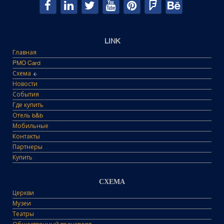
LINK
Главная
PMO Card
Схема
Новости
События
Где купить
Отель b&b
Мобильные
Контакты
Партнеры
Купить
СХЕМА
Церкви
Музеи
Театры