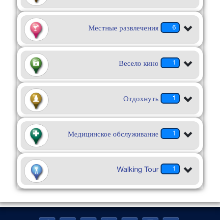
Местные развлечения
6
Весело кино
1
Отдохнуть
1
Медицинское обслуживание
1
Walking Tour
1