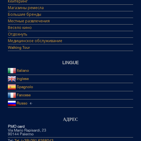
Кейтеринг
Магазины ремесла
Большие бренды
Местные развлечения
Весело кино
Отдохнуть
Медицинское обслуживание
Walking Tour
LINGUE
Italiano
Inglese
Spagnolo
Fancese
Russo
АДРЕС
PMO card
Via Mario Rapisardi, 23
90144 Palermo
Tel:
Tel. (+39) 091 6268043