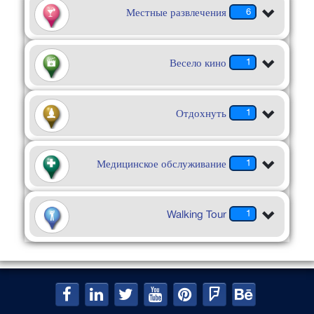
Местные развлечения
6
Весело кино
1
Отдохнуть
1
Медицинское обслуживание
1
Walking Tour
1