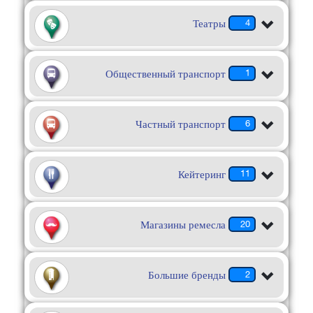
Театры
4
Общественный транспорт
1
Частный транспорт
6
Кейтеринг
11
Магазины ремесла
20
Большие бренды
2