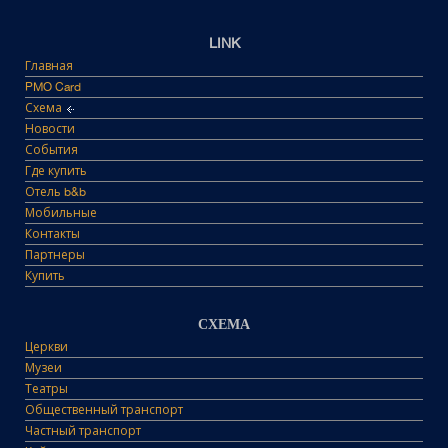
LINK
Главная
PMO Card
Схема
Новости
События
Где купить
Отель b&b
Мобильные
Контакты
Партнеры
Купить
СХЕМА
Церкви
Музеи
Театры
Общественный транспорт
Частный транспорт