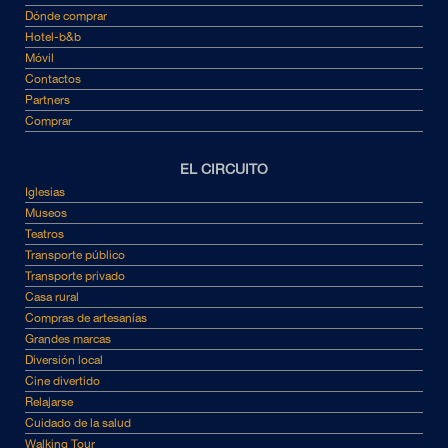
Dónde comprar
Hotel-b&b
Móvil
Contactos
Partners
Comprar
EL CIRCUITO
Iglesias
Museos
Teatros
Transporte público
Transporte privado
Casa rural
Compras de artesanías
Grandes marcas
Diversión local
Cine divertido
Relajarse
Cuidado de la salud
Walking Tour