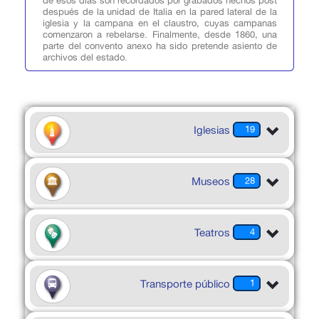
de esos días son recordados por grabados hechos post
después de la unidad de Italia en la pared lateral de la
iglesia y la campana en el claustro, cuyas campanas
comenzaron a rebelarse. Finalmente, desde 1860, una
parte del convento anexo ha sido pretende asiento de
archivos del estado.
Iglesias
19
Museos
28
Teatros
4
Transporte público
1