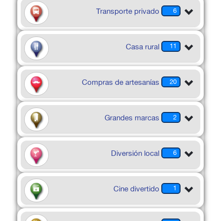
Transporte privado
6
Casa rural
11
Compras de artesanías
20
Grandes marcas
2
Diversión local
6
Cine divertido
1