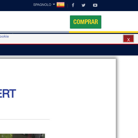
SPAGNOLO
COMPRAR
cookie
Móvil
Contactos
X
ERT