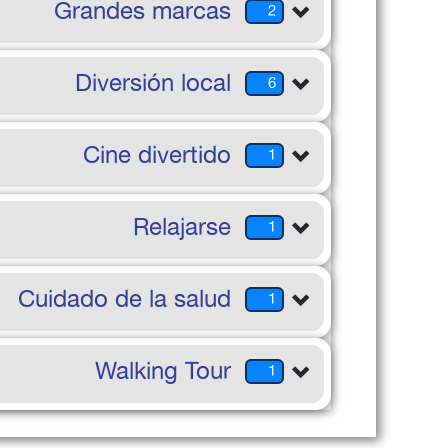
Grandes marcas
2
Diversión local
6
Cine divertido
1
Relajarse
1
Cuidado de la salud
1
Walking Tour
1