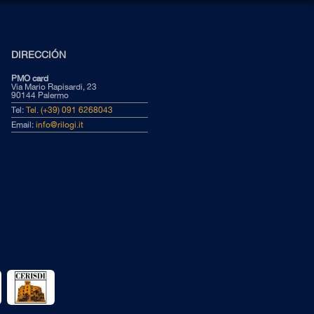
DIRECCIÓN
PMO card
Via Mario Rapisardi, 23
90144 Palermo
Tel:
Tel. (+39) 091 6268043
Email:
info@rilogi.it