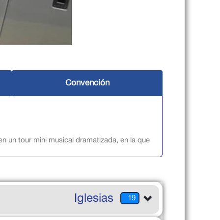
Convención
 en un tour mini musical dramatizada, en la que
Iglesias
19