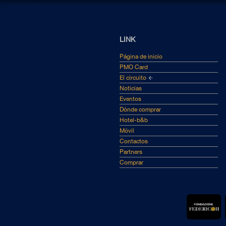
LINK
Página de inicio
PMO Card
El circuito
Noticias
Eventos
Dónde comprar
Hotel-b&b
Móvil
Contactos
Partners
Comprar