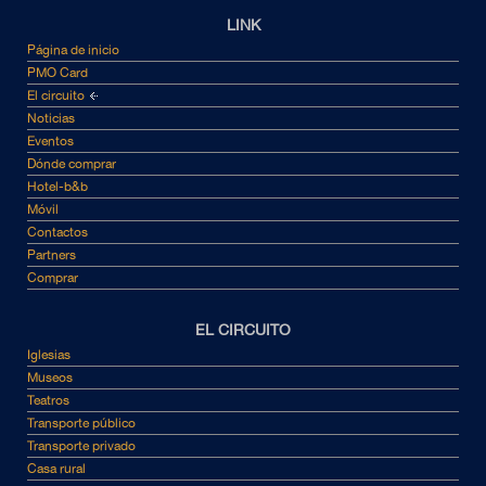
LINK
Página de inicio
PMO Card
El circuito
Noticias
Eventos
Dónde comprar
Hotel-b&b
Móvil
Contactos
Partners
Comprar
EL CIRCUITO
Iglesias
Museos
Teatros
Transporte público
Transporte privado
Casa rural