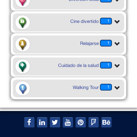
Cine divertido
1
Relajarse
1
Cuidado de la salud
1
Walking Tour
1