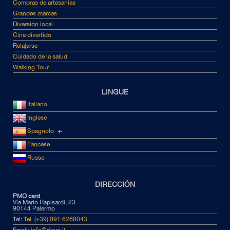
Compras de artesanías
Grandes marcas
Diversión local
Cine divertido
Relajarse
Cuidado de la salud
Walking Tour
LINGUE
Italiano
Inglese
Spagnolo
Fancese
Russo
DIRECCIÓN
PMO card
Via Mario Rapisardi, 23
90144 Palermo
Tel:
Tel. (+39) 091 6268043
Email:
info@rilogi.it