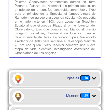
Palermo Observatorio Astronómico domos en Torre
Pisana el Palazzo dei Normanni. La primera cúpula, en
el lado sur de la torre, fue construida entre 1789 y 1790
para el príncipe de la Specola, el famoso círculo de
Ramsden, se agregó una segunda cúpula más pequeña
en el lado norte en 1803, para acoger un Troughton
Ecuatorial que Giuseppe Piazzi, el primer Director del
Observatorio, tuvo que comprar cambiando el premio
otorgado por el rey Ferdinand de Bourbon para el
descubrimiento de Ceres. La tercera cúpula, fue erigido
alrededor de 1860 para sentarse el telescopio Merz de
25 cm con quien Pietro Tacchini comenzó una nueva
etapa de vida científica investigación Astrofísica del
Observatorio de Los Angeles.
Iglesias
19
Museos
28