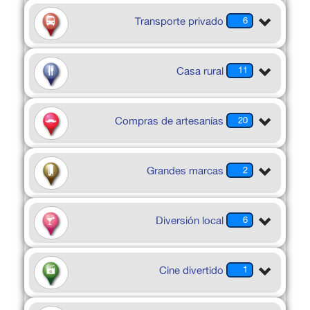
Transporte privado
6
Casa rural
11
Compras de artesanías
20
Grandes marcas
2
Diversión local
6
Cine divertido
1