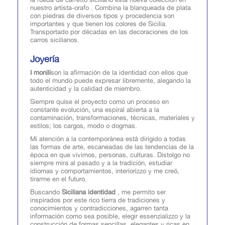
nuestro artista-orafo . Combina la blanqueada de plata
con piedras de diversos tipos y procedencia son
importantes y que tienen los colores de Sicilia.
Transportado por décadas en las decoraciones de los
carros sicilianos.
Joyería
I monili
son la afirmación de la identidad con ellos que
todo el mundo puede expresar libremente, alegando la
autenticidad y la calidad de miembro.
Siempre quise el proyecto como un proceso en
constante evolución, una espiral abierta a la
contaminación, transformaciones, técnicas, materiales y
estilos; los cargos, modo o dogmas.
Mi atención a la contemporánea está dirigido a todas
las formas de arte, escaneadas de las tendencias de la
época en que vivimos, personas, culturas. Distolgo no
siempre mira al pasado y a la tradición, estudiar
idiomas y comportamientos, interiorizzo y me creó,
tirarme en el futuro.
Buscando
Siciliana identidad
, me permito ser
inspirados por este rico tierra de tradiciones y
conocimientos y contradicciones, agarren tanta
información como sea posible, elegir essenzializzo y la
construcción de formas sencillas, elegantes y ricas en