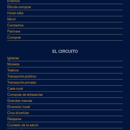
Eventos
Dónde comprar
Hotel-b&b
Móvil
Contactos
Partners
Comprar
EL CIRCUITO
Iglesias
Museos
Teatros
Transporte público
Transporte privado
Casa rural
Compras de artesanías
Grandes marcas
Diversión local
Cine divertido
Relajarse
Cuidado de la salud