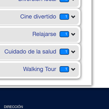
Cine divertido
1
Relajarse
1
Cuidado de la salud
1
Walking Tour
1
DIRECCIÓN