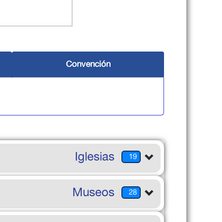
Convención
Iglesias
19
Museos
28