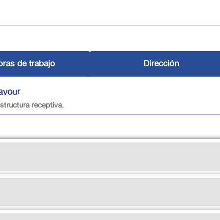
ras de trabajo
Dirección
avour
structura receptiva.