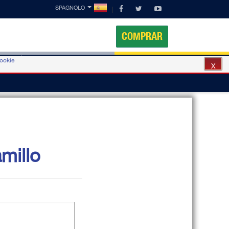
SPAGNOLO
COMPRAR
cookie
Móvil
Contactos
X
millo