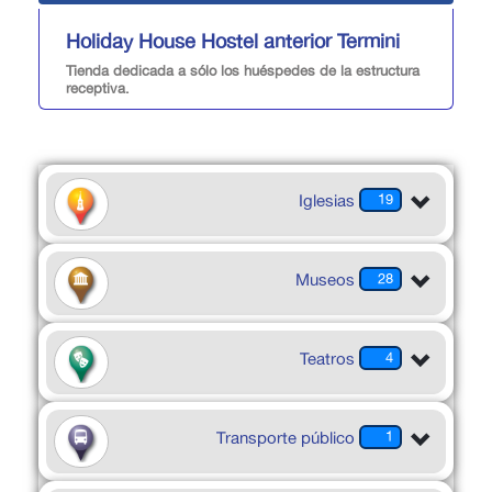
Holiday House Hostel anterior Termini
Tienda dedicada a sólo los huéspedes de la estructura
receptiva.
Iglesias
19
Museos
28
Teatros
4
Transporte público
1