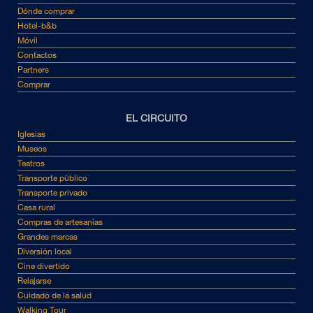
Dónde comprar
Hotel-b&b
Móvil
Contactos
Partners
Comprar
EL CIRCUITO
Iglesias
Museos
Teatros
Transporte público
Transporte privado
Casa rural
Compras de artesanías
Grandes marcas
Diversión local
Cine divertido
Relajarse
Cuidado de la salud
Walking Tour