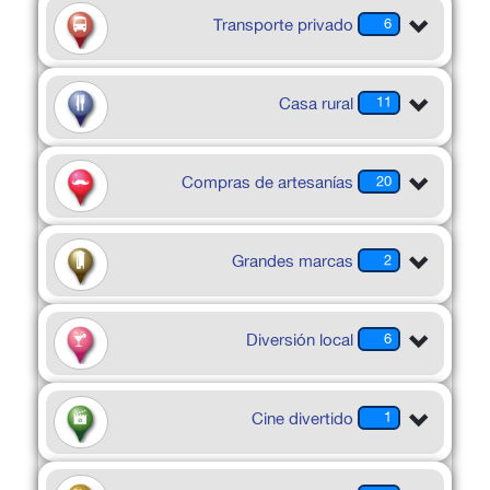
Transporte privado
6
Casa rural
11
Compras de artesanías
20
Grandes marcas
2
Diversión local
6
Cine divertido
1