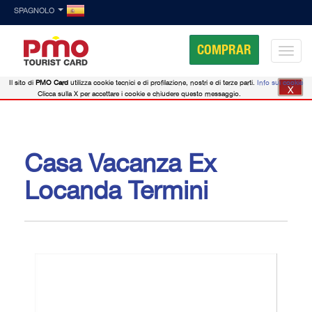
SPAGNOLO
COMPRAR
Il sito di
PMO Card
utilizza cookie tecnici e di profilazione, nostri e di terze parti.
Info sui cookie
X
Clicca sulla X per accettare i cookie e chiudere questo messaggio.
Casa Vacanza Ex
Locanda Termini