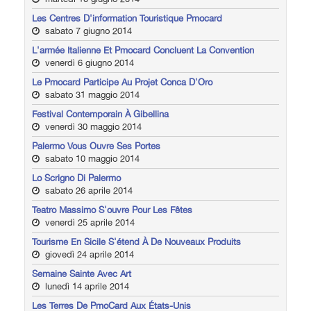
Les Centres D'information Touristique Pmocard
sabato 7 giugno 2014
L'armée Italienne Et Pmocard Concluent La Convention
venerdì 6 giugno 2014
Le Pmocard Participe Au Projet Conca D'Oro
sabato 31 maggio 2014
Festival Contemporain À Gibellina
venerdì 30 maggio 2014
Palermo Vous Ouvre Ses Portes
sabato 10 maggio 2014
Lo Scrigno Di Palermo
sabato 26 aprile 2014
Teatro Massimo S'ouvre Pour Les Fêtes
venerdì 25 aprile 2014
Tourisme En Sicile S'étend À De Nouveaux Produits
giovedì 24 aprile 2014
Semaine Sainte Avec Art
lunedì 14 aprile 2014
Les Terres De PmoCard Aux États-Unis