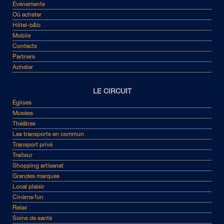
Événements
Où acheter
Hôtel-b&b
Mobile
Contacts
Partners
Acheter
LE CIRCUIT
Églises
Musées
Théâtres
Les transports en commun
Transport privé
Traiteur
Shopping artisanat
Grandes marques
Local plaisir
Cinéma fun
Relax
Soins de santé