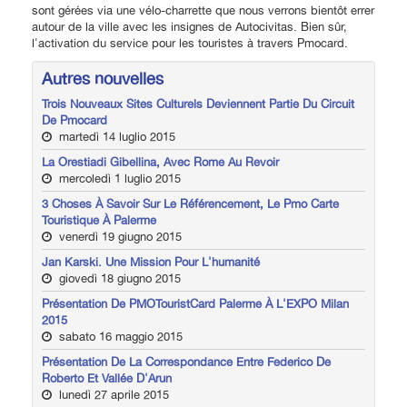
sont gérées via une vélo-charrette que nous verrons bientôt errer
autour de la ville avec les insignes de Autocivitas. Bien sûr,
l'activation du service pour les touristes à travers Pmocard.
Autres nouvelles
Trois Nouveaux Sites Culturels Deviennent Partie Du Circuit
De Pmocard
martedì 14 luglio 2015
La Orestiadi Gibellina, Avec Rome Au Revoir
mercoledì 1 luglio 2015
3 Choses À Savoir Sur Le Référencement, Le Pmo Carte
Touristique À Palerme
venerdì 19 giugno 2015
Jan Karski. Une Mission Pour L'humanité
giovedì 18 giugno 2015
Présentation De PMOTouristCard Palerme À L'EXPO Milan
2015
sabato 16 maggio 2015
Présentation De La Correspondance Entre Federico De
Roberto Et Vallée D'Arun
lunedì 27 aprile 2015