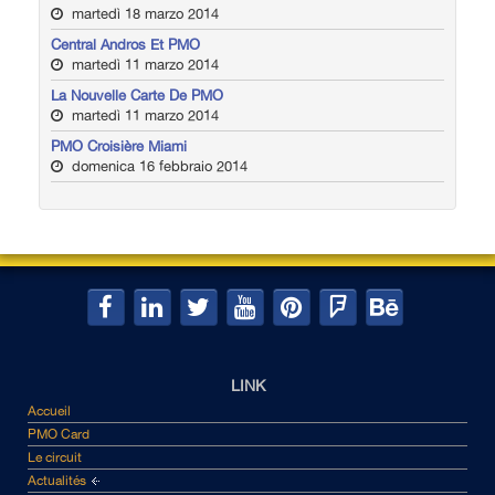
martedì 18 marzo 2014
Central Andros Et PMO
martedì 11 marzo 2014
La Nouvelle Carte De PMO
martedì 11 marzo 2014
PMO Croisière Miami
domenica 16 febbraio 2014
LINK
Accueil
PMO Card
Le circuit
Actualités