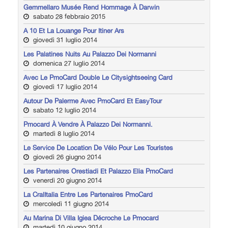
Gemmellaro Musée Rend Hommage À Darwin
sabato 28 febbraio 2015
A 10 Et La Louange Pour Itiner Ars
giovedì 31 luglio 2014
Les Palatines Nuits Au Palazzo Dei Normanni
domenica 27 luglio 2014
Avec Le PmoCard Double Le Citysightseeing Card
giovedì 17 luglio 2014
Autour De Palerme Avec PmoCard Et EasyTour
sabato 12 luglio 2014
Pmocard À Vendre À Palazzo Dei Normanni.
martedì 8 luglio 2014
Le Service De Location De Vélo Pour Les Touristes
giovedì 26 giugno 2014
Les Partenaires Orestiadi Et Palazzo Elia PmoCard
venerdì 20 giugno 2014
La CralItalia Entre Les Partenaires PmoCard
mercoledì 11 giugno 2014
Au Marina Di Villa Igiea Décroche Le Pmocard
martedì 10 giugno 2014