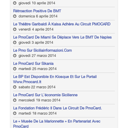
giovedì 10 aprile 2014
Rétroaction Positive De BMT
domenica 6 aprile 2014
Le Théâtre Garibaldi À Kalsa Adhère Au Circuit PMOCARD
venerdì 4 aprile 2014
Le PmoCard De Miami Se Déplace Vers Le BMT De Naples
giovedì 3 aprile 2014
Le Pmo Sur Siciliainformazioni.com
giovedì 27 marzo 2014
Le PmoCard Sur Sikania
martedì 25 marzo 2014
Le BP Est Disponible En Kiosque Et Sur Le Portail
Www.pmocard.it
sabato 22 marzo 2014
Le PmoCard Sur L'économie Sicilienne
mercoledì 19 marzo 2014
La Fondation Frédéric II Dans Le Circuit De PmoCard.
martedì 18 marzo 2014
Le « Musée De La Marionnette » En Partenariat Avec
PmoCard