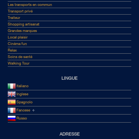
Les transports en commun
Transport privé
Traiteur
Shopping artisanat
Grandes marques
Local plaisir
Cinéma fun
Relax
Soins de santé
Walking Tour
LINGUE
Italiano
Inglese
Spagnolo
Fancese
Russo
ADRESSE