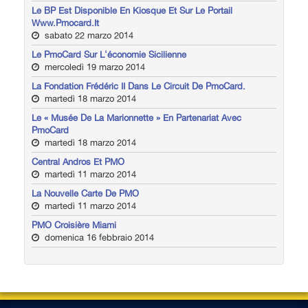
Le BP Est Disponible En Kiosque Et Sur Le Portail
Www.pmocard.it
sabato 22 marzo 2014
Le PmoCard Sur L'économie Sicilienne
mercoledì 19 marzo 2014
La Fondation Frédéric II Dans Le Circuit De PmoCard.
martedì 18 marzo 2014
Le « Musée De La Marionnette » En Partenariat Avec
PmoCard
martedì 18 marzo 2014
Central Andros Et PMO
martedì 11 marzo 2014
La Nouvelle Carte De PMO
martedì 11 marzo 2014
PMO Croisière Miami
domenica 16 febbraio 2014