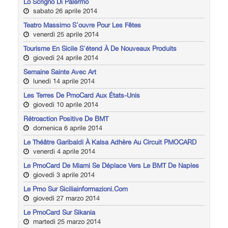
Lo Scrigno Di Palermo
sabato 26 aprile 2014
Teatro Massimo S'ouvre Pour Les Fêtes
venerdì 25 aprile 2014
Tourisme En Sicile S'étend À De Nouveaux Produits
giovedì 24 aprile 2014
Semaine Sainte Avec Art
lunedì 14 aprile 2014
Les Terres De PmoCard Aux États-Unis
giovedì 10 aprile 2014
Rétroaction Positive De BMT
domenica 6 aprile 2014
Le Théâtre Garibaldi À Kalsa Adhère Au Circuit PMOCARD
venerdì 4 aprile 2014
Le PmoCard De Miami Se Déplace Vers Le BMT De Naples
giovedì 3 aprile 2014
Le Pmo Sur Siciliainformazioni.com
giovedì 27 marzo 2014
Le PmoCard Sur Sikania
martedì 25 marzo 2014