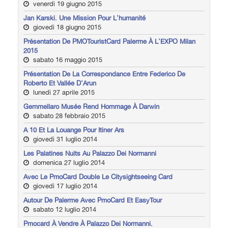
venerdì 19 giugno 2015
Jan Karski. Une Mission Pour L'humanité
giovedì 18 giugno 2015
Présentation De PMOTouristCard Palerme À L'EXPO Milan
2015
sabato 16 maggio 2015
Présentation De La Correspondance Entre Federico De
Roberto Et Vallée D'Arun
lunedì 27 aprile 2015
Gemmellaro Musée Rend Hommage À Darwin
sabato 28 febbraio 2015
A 10 Et La Louange Pour Itiner Ars
giovedì 31 luglio 2014
Les Palatines Nuits Au Palazzo Dei Normanni
domenica 27 luglio 2014
Avec Le PmoCard Double Le Citysightseeing Card
giovedì 17 luglio 2014
Autour De Palerme Avec PmoCard Et EasyTour
sabato 12 luglio 2014
Pmocard À Vendre À Palazzo Dei Normanni.