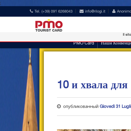
;
Tel. (+39) 091 6268043
info@rilogi.it
Anonim
Il sit
PMO Card
Наши Конвенц
10 и хвала для I
опубликованный
Giovedì 31 Lugl