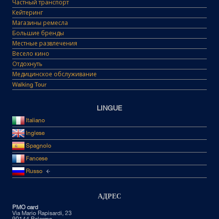
Частный транспорт
Кейтеринг
Магазины ремесла
Большие бренды
Местные развлечения
Весело кино
Отдохнуть
Медицинское обслуживание
Walking Tour
LINGUE
Italiano
Inglese
Spagnolo
Fancese
Russo
АДРЕС
PMO card
Via Mario Rapisardi, 23
90144 Palermo