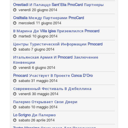
Orestiadi И Палаццо Sant'Elia PmoCard Партнеры
venerdì 20 giugno 2014
CralItalia Между Партнерами PmoCard
mercoledì 11 giugno 2014
В Марина Ди Villa Igiea Приземлился Pmocard
martedì 10 giugno 2014
Центры Туристической Информации Pmocard
sabato 7 giugno 2014
Итальянская Армия И Pmocard Заключение
Конвенции
venerdì 6 giugno 2014
Pmocard Участвует В Проекте Conca D'Oro
sabato 31 maggio 2014
Современный Фестиваль В Джбеллина
venerdì 30 maggio 2014
Палермо Открывает Свои Двери
sabato 10 maggio 2014
Lo Scrigno Ди Палермо
sabato 26 aprile 2014