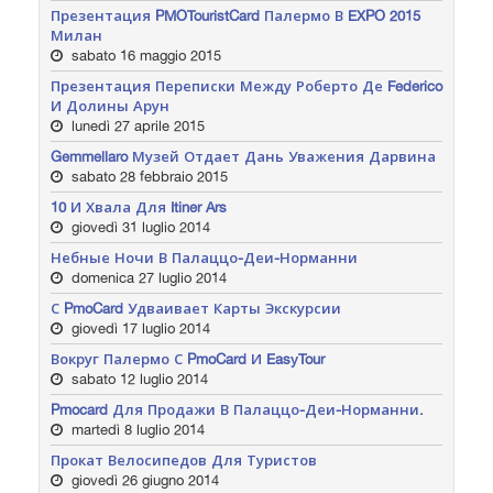
Презентация PMOTouristCard Палермо В EXPO 2015
Милан
sabato 16 maggio 2015
Презентация Переписки Между Роберто Де Federico
И Долины Арун
lunedì 27 aprile 2015
Gemmellaro Музей Отдает Дань Уважения Дарвина
sabato 28 febbraio 2015
10 И Хвала Для Itiner Ars
giovedì 31 luglio 2014
Небные Ночи В Палаццо-Деи-Норманни
domenica 27 luglio 2014
С PmoCard Удваивает Карты Экскурсии
giovedì 17 luglio 2014
Вокруг Палермо С PmoCard И EasyTour
sabato 12 luglio 2014
Pmocard Для Продажи В Палаццо-Деи-Норманни.
martedì 8 luglio 2014
Прокат Велосипедов Для Туристов
giovedì 26 giugno 2014