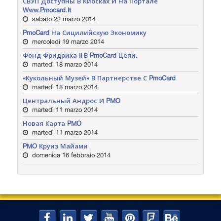
СВУП Доступны В Киосках И На Портале
Www.pmocard.it
sabato 22 marzo 2014
PmoCard На Сицилийскую Экономику
mercoledì 19 marzo 2014
Фонд Фридриха II В PmoCard Цепи.
martedì 18 marzo 2014
«Кукольный Музей» В Партнерстве С PmoCard
martedì 18 marzo 2014
Центральный Андрос И PMO
martedì 11 marzo 2014
Новая Карта PMO
martedì 11 marzo 2014
PMO Круиз Майами
domenica 16 febbraio 2014