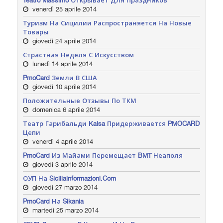
Teatro Massimo Открывает Для Праздников
venerdì 25 aprile 2014
Туризм На Сицилии Распространяется На Новые
Товары
giovedì 24 aprile 2014
Страстная Неделя С Искусством
lunedì 14 aprile 2014
PmoCard Земли В США
giovedì 10 aprile 2014
Положительные Отзывы По ТКМ
domenica 6 aprile 2014
Театр Гарибальди Kalsa Придерживается PMOCARD
Цепи
venerdì 4 aprile 2014
PmoCard Из Майами Перемещает BMT Неаполя
giovedì 3 aprile 2014
ОУП На Siciliainformazioni.com
giovedì 27 marzo 2014
PmoCard На Sikania
martedì 25 marzo 2014