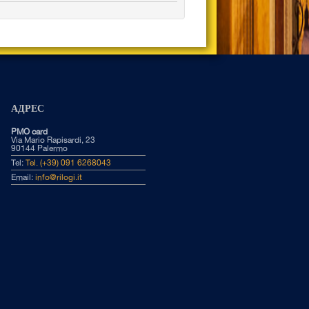
АДРЕС
PMO card
Via Mario Rapisardi, 23
90144 Palermo
Tel:
Tel. (+39) 091 6268043
Email:
info@rilogi.it