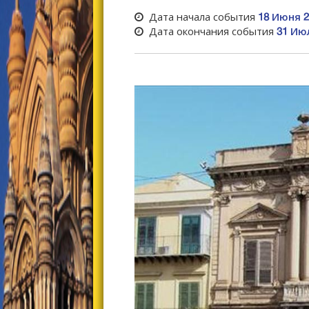
Дата начала события
18 Июня 20
Дата окончания события
31 Июл