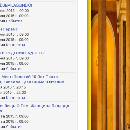
DUEMILAQUINDICI
ня 2015 г. 09:00
ля 2015 г. 09:00
гия
События
ес Брамс
ня 2015 г. 09:00
ля 2015 г. 09:00
гия
Концерты
М РОЖДЕНИЯ РАДОСТЬ!
ня 2015 г. 09:00
ля 2015 г. 09:00
гия
События
vi Мест: Золотой 10 Лет Театр
, Капелла Сделанные В Италии
я 2015 г. 20:15
я 2015 г. 22:00
гия
Концерты
ая Вещь О Том, Женщина Палаццо
o
та 2015 г. 09:00
та 2015 г. 09:00
гия
События