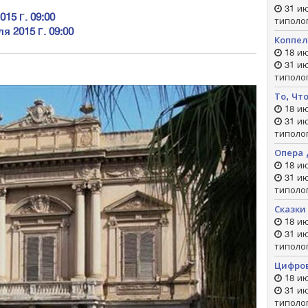
31 ию
15 Г. 09:00
типоло
я 2015 Г. 09:00
Коппе
18 ию
31 ию
типоло
То, Чт
18 ию
31 ию
типоло
Опера 
18 ию
31 ию
типоло
Сказки
18 ию
31 ию
типоло
Цифро
18 ию
31 ию
типоло