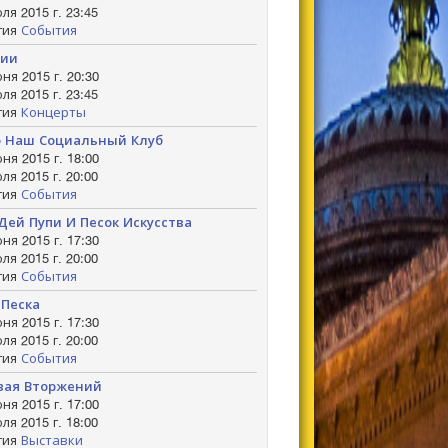
ля 2015 г. 23:45
гия
События
лии
ня 2015 г. 20:30
ля 2015 г. 23:45
гия
Концерты
о Наш Социальный Клуб
ня 2015 г. 18:00
ля 2015 г. 20:00
гия
События
Дей Пупи И Песок Искусства
ня 2015 г. 17:30
ля 2015 г. 20:00
гия
События
 Песка
ня 2015 г. 17:30
ля 2015 г. 20:00
гия
События
вая Вторжений
ня 2015 г. 17:00
ля 2015 г. 18:00
гия
Выставки