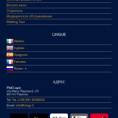
Весело кино
Отдохнуть
Медицинское обслуживание
Walking Tour
LINGUE
Italiano
Inglese
Spagnolo
Fancese
Russo
АДРЕС
PMO card
Via Mario Rapisardi, 23
90144 Palermo
Tel:
Tel. (+39) 091 6268043
Email:
info@rilogi.it