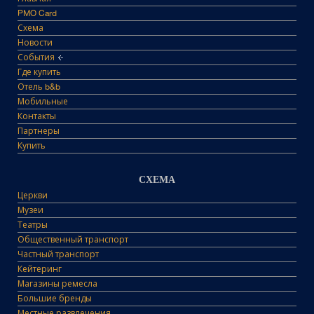
PMO Card
Схема
Новости
События
Где купить
Отель b&b
Мобильные
Контакты
Партнеры
Купить
СХЕМА
Церкви
Музеи
Театры
Общественный транспорт
Частный транспорт
Кейтеринг
Магазины ремесла
Большие бренды
Местные развлечения