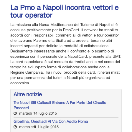
La Pmo a Napoli incontra vettori e
tour operator
La missione alla Borsa Mediterranea del Turismo di Napoli si è
conclusa positivamente per la PmoCard. Il network ha stabilito
accordi con i responsabili commerciali di vettori e tour operator
che lavorano Palermo e la Sicilia ed a breve si terranno altri
incontri separati per definire le modalità di collaborazione.
Decisamente interessante anche il confronto e lo scambio di
esperienza con il personale della NapoliCard, presente alla BMT.
La card napoletana è sul mercato da tredici anni e nel corso del
tempo ha sviluppato forme di collaborazione anche con la
Regione Campania. Tra i nuovi prodotti della card, itinerari mirati
per una permanenza dei turisti a Napoli più organizzata ed
economica.
Altre notizie
Tre Nuovi Siti Culturali Entrano A Far Parte Del Circuito
Pmocard
martedì 14 luglio 2015
Gibellina, Orestiadi Al Via Con Addio Roma
mercoledì 1 luglio 2015