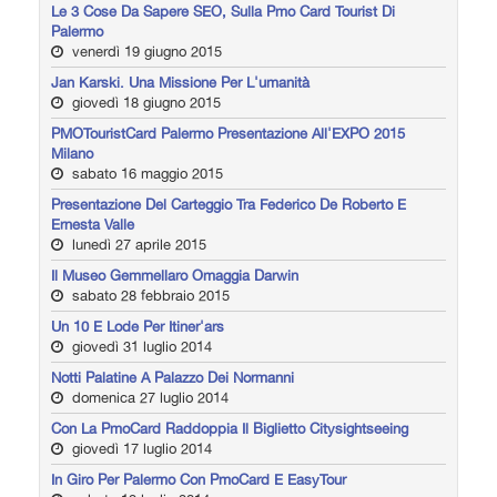
Le 3 Cose Da Sapere SEO, Sulla Pmo Card Tourist Di
Palermo
venerdì 19 giugno 2015
Jan Karski. Una Missione Per L'umanità
giovedì 18 giugno 2015
PMOTouristCard Palermo Presentazione All'EXPO 2015
Milano
sabato 16 maggio 2015
Presentazione Del Carteggio Tra Federico De Roberto E
Ernesta Valle
lunedì 27 aprile 2015
Il Museo Gemmellaro Omaggia Darwin
sabato 28 febbraio 2015
Un 10 E Lode Per Itiner'ars
giovedì 31 luglio 2014
Notti Palatine A Palazzo Dei Normanni
domenica 27 luglio 2014
Con La PmoCard Raddoppia Il Biglietto Citysightseeing
giovedì 17 luglio 2014
In Giro Per Palermo Con PmoCard E EasyTour