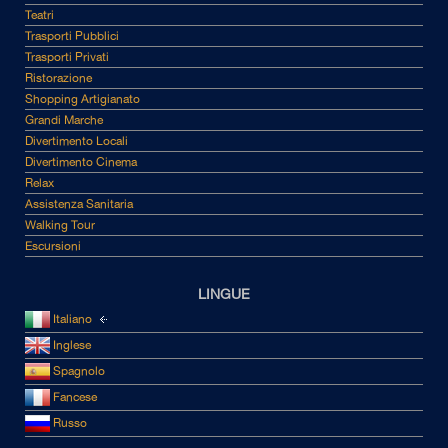
Teatri
Trasporti Pubblici
Trasporti Privati
Ristorazione
Shopping Artigianato
Grandi Marche
Divertimento Locali
Divertimento Cinema
Relax
Assistenza Sanitaria
Walking Tour
Escursioni
LINGUE
Italiano
Inglese
Spagnolo
Fancese
Russo