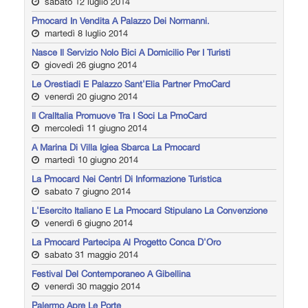
sabato 12 luglio 2014
Pmocard In Vendita A Palazzo Dei Normanni.
martedì 8 luglio 2014
Nasce Il Servizio Nolo Bici A Domicilio Per I Turisti
giovedì 26 giugno 2014
Le Orestiadi E Palazzo Sant'Elia Partner PmoCard
venerdì 20 giugno 2014
Il CralItalia Promuove Tra I Soci La PmoCard
mercoledì 11 giugno 2014
A Marina Di Villa Igiea Sbarca La Pmocard
martedì 10 giugno 2014
La Pmocard Nei Centri Di Informazione Turistica
sabato 7 giugno 2014
L'Esercito Italiano E La Pmocard Stipulano La Convenzione
venerdì 6 giugno 2014
La Pmocard Partecipa Al Progetto Conca D'Oro
sabato 31 maggio 2014
Festival Del Contemporaneo A Gibellina
venerdì 30 maggio 2014
Palermo Apre Le Porte