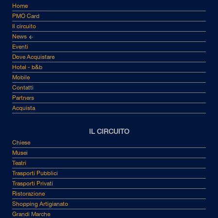
Home
PMO Card
Il circuito
News
Eventi
Dove Acquistare
Hotel - b&b
Mobile
Contatti
Partners
Acquista
IL CIRCUITO
Chiese
Musei
Teatri
Trasporti Pubblici
Trasporti Privati
Ristorazione
Shopping Artigianato
Grandi Marche