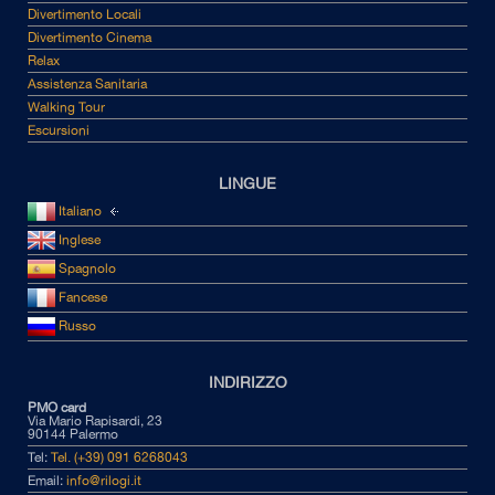
Divertimento Locali
Divertimento Cinema
Relax
Assistenza Sanitaria
Walking Tour
Escursioni
LINGUE
Italiano
Inglese
Spagnolo
Fancese
Russo
INDIRIZZO
PMO card
Via Mario Rapisardi, 23
90144 Palermo
Tel:
Tel. (+39) 091 6268043
Email:
info@rilogi.it