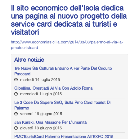
Il sito economico dell'Isola dedica
una pagina al nuovo progetto della
service card dedicata ai turisti e
visitatori
http://www.economiasicilia.com/2014/03/08/palermo-al-via-la-
pmotouristcard
Altre notizie
Tre Nuovi Siti Culturali Entrano A Far Parte Del Circuito
Pmocard
martedì 14 luglio 2015
Gibellina, Orestiadi Al Via Con Addio Roma
mercoledì 1 luglio 2015
Le 3 Cose Da Sapere SEO, Sulla Pmo Card Tourist Di
Palermo
venerdì 19 giugno 2015
Jan Karski. Una Missione Per L'umanità
giovedì 18 giugno 2015
PMOTouristCard Palermo Presentazione All'EXPO 2015