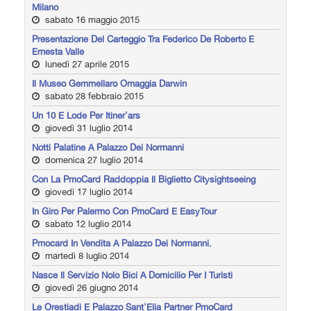
Milano
sabato 16 maggio 2015
Presentazione Del Carteggio Tra Federico De Roberto E
Ernesta Valle
lunedì 27 aprile 2015
Il Museo Gemmellaro Omaggia Darwin
sabato 28 febbraio 2015
Un 10 E Lode Per Itiner'ars
giovedì 31 luglio 2014
Notti Palatine A Palazzo Dei Normanni
domenica 27 luglio 2014
Con La PmoCard Raddoppia Il Biglietto Citysightseeing
giovedì 17 luglio 2014
In Giro Per Palermo Con PmoCard E EasyTour
sabato 12 luglio 2014
Pmocard In Vendita A Palazzo Dei Normanni.
martedì 8 luglio 2014
Nasce Il Servizio Nolo Bici A Domicilio Per I Turisti
giovedì 26 giugno 2014
Le Orestiadi E Palazzo Sant'Elia Partner PmoCard