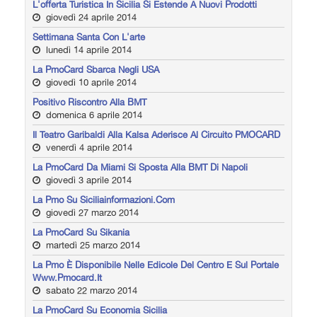
L'offerta Turistica In Sicilia Si Estende A Nuovi Prodotti
giovedì 24 aprile 2014
Settimana Santa Con L'arte
lunedì 14 aprile 2014
La PmoCard Sbarca Negli USA
giovedì 10 aprile 2014
Positivo Riscontro Alla BMT
domenica 6 aprile 2014
Il Teatro Garibaldi Alla Kalsa Aderisce Al Circuito PMOCARD
venerdì 4 aprile 2014
La PmoCard Da Miami Si Sposta Alla BMT Di Napoli
giovedì 3 aprile 2014
La Pmo Su Siciliainformazioni.com
giovedì 27 marzo 2014
La PmoCard Su Sikania
martedì 25 marzo 2014
La Pmo È Disponibile Nelle Edicole Del Centro E Sul Portale
Www.pmocard.it
sabato 22 marzo 2014
La PmoCard Su Economia Sicilia