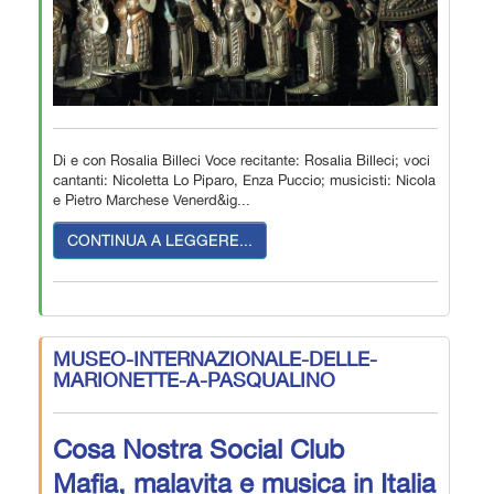
Di e con Rosalia Billeci Voce recitante: Rosalia Billeci; voci
cantanti: Nicoletta Lo Piparo, Enza Puccio; musicisti: Nicola
e Pietro Marchese Venerd&ig...
CONTINUA A LEGGERE...
MUSEO-INTERNAZIONALE-DELLE-
MARIONETTE-A-PASQUALINO
Cosa Nostra Social Club
Mafia, malavita e musica in Italia