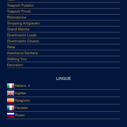
Trasporti Pubblici
Trasporti Privati
Ristorazione
Shopping Artigianato
Grandi Marche
Divertimento Locali
Divertimento Cinema
Relax
Assistenza Sanitaria
Walking Tour
Escursioni
LINGUE
Italiano
Inglese
Spagnolo
Fancese
Russo