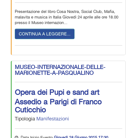
Presentazione del libro Cosa Nostra, Social Club, Mafia,
malavita e musica in Italia Giovedì 24 aprile alle ore 18.00
presso il Museo internazion...
CONTINUA A LEGGERE...
MUSEO-INTERNAZIONALE-DELLE-
MARIONETTE-A-PASQUALINO
Opera dei Pupi e sand art
Assedio a Parigi di Franco
Cuticchio
Tipologia
Manifestazioni
Data Inizio Evento
Giovedì 18 Giugno 2015 17:30