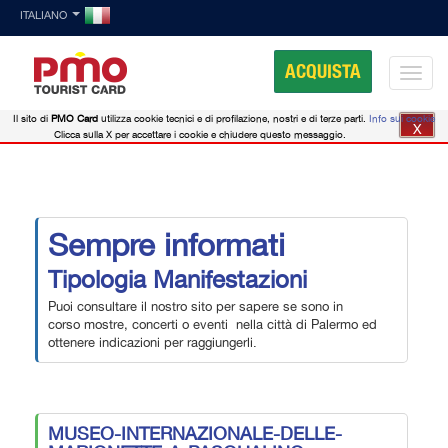
ITALIANO
ACQUISTA
Il sito di
PMO Card
utilizza cookie tecnici e di profilazione, nostri e di terze parti.
Info sui cookie
X
Clicca sulla X per accettare i cookie e chiudere questo messaggio.
Sempre informati
Tipologia Manifestazioni
Puoi consultare il nostro sito per sapere se sono in
corso mostre, concerti o eventi nella città di Palermo ed
ottenere indicazioni per raggiungerli.
MUSEO-INTERNAZIONALE-DELLE-