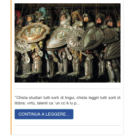
"Chista studiari tutti sorti di lingui, chista leggiri tutti sorti di
libbra: virtù, talenti ca 'un cc'è lu p...
CONTINUA A LEGGERE...